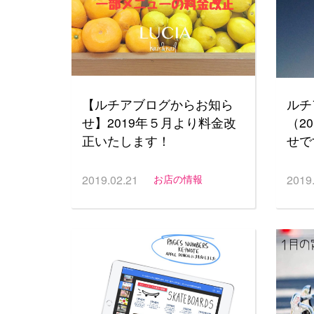
【ルチアブログからお知ら
ルチ
せ】2019年５月より料金改
（2
正いたします！
せで
2019.02.21
お店の情報
2019