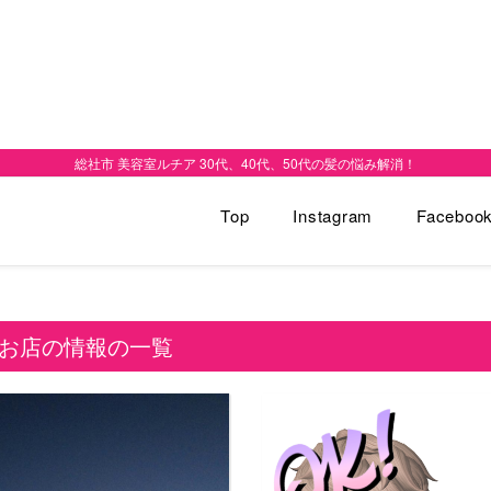
総社市 美容室ルチア 30代、40代、50代の髪の悩み解消！
Top
Instagram
Faceboo
お店の情報の一覧