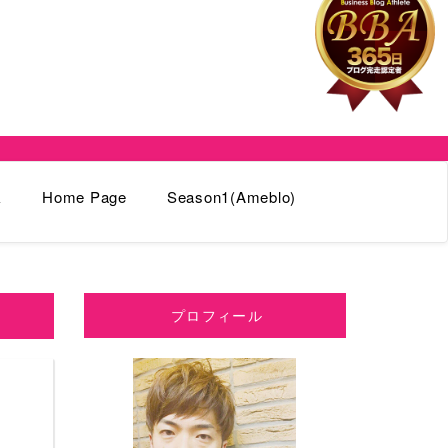
k
Home Page
Season1(Ameblo)
プロフィール