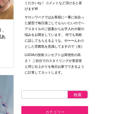
くださいね！ コメントなど頂けると喜
びますW
サロンワークではお客様に一番に似合っ
た髪型で毎日過ごしてもらいたいのでヘ
アスタイルのご提案からお手入れや髪の
り、
悩みをお聞きしています。 何でも気軽
間あ
に話してもらえるような、や〜〜んわり
とした雰囲気を意識してますので（笑）
LUCIAの技術コンセプトは再現性の高
さ！ ご自分でのスタイリングが美容室
と同じ仕上がりを毎日お家でできるよう
に計算してカットします。
カテゴリー