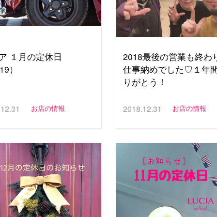
ア １月の定休日
2018最後の営業も終わ
19）
仕事納めでした♡１年
りがとう！
.12.31
お店の情報
2018.12.31
お店の情報