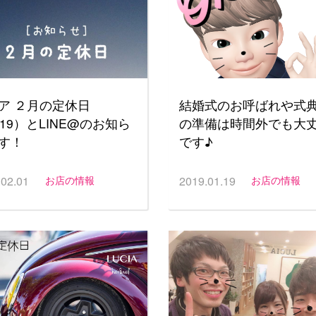
ア ２月の定休日
結婚式のお呼ばれや式
019）とLINE@のお知ら
の準備は時間外でも大
す！
です♪
.02.01
お店の情報
2019.01.19
お店の情報