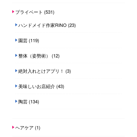
プライベート
(531)
ハンドメイド作家RINO
(23)
園芸
(119)
整体（姿勢術）
(12)
絶対入れとけアプリ！
(3)
美味しいお店紹介
(43)
陶芸
(134)
ヘアケア
(1)