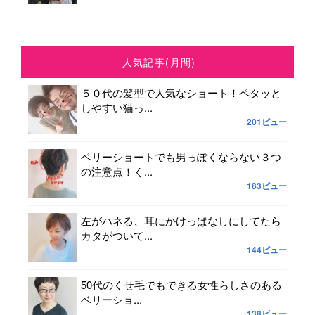
人気記事(月間)
５０代の髪型で人気なショート！ペタッと
しやすい猫っ...
201ビュー
ベリーショートでも男っぽくならない３つ
の注意点！く...
183ビュー
左がハネる、耳にかけっぱなしにしてたら
カタがついて...
144ビュー
50代のくせ毛でもできる女性らしさのある
ベリーショ...
138ビュー