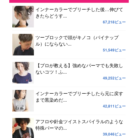
インナーカラーでブリーチした後…伸びて
きたらどうす...
67,218ビュー
ツーブロックで頭がキノコ（パイナップ
ル）にならない...
51,549ビュー
【プロが教える】強めなパーマでも失敗し
ないコツ！ふ...
49,252ビュー
インナーカラーでブリーチしたら元に戻す
まで黒染めだ...
42,811ビュー
アフロや針金ツイストスパイラルのような
特殊パーマの...
39,046ビュー