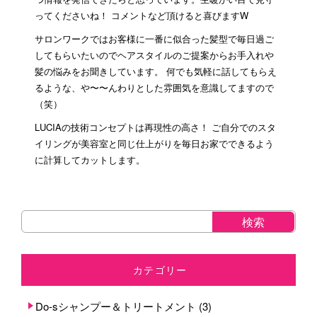
ってくださいね！ コメントなど頂けると喜びますW
サロンワークではお客様に一番に似合った髪型で毎日過ご
してもらいたいのでヘアスタイルのご提案からお手入れや
髪の悩みをお聞きしています。 何でも気軽に話してもらえ
るような、や〜〜んわりとした雰囲気を意識してますので
（笑）
LUCIAの技術コンセプトは再現性の高さ！ ご自分でのスタ
イリングが美容室と同じ仕上がりを毎日お家でできるよう
に計算してカットします。
カテゴリー
Do-sシャンプー＆トリートメント
(3)