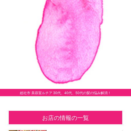
総社市 美容室ルチア 30代、40代、50代の髪の悩み解消！
お店の情報の一覧