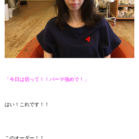
「今日は切って！！パーマ強めで！」
はい！これです！！
このオーダー！！