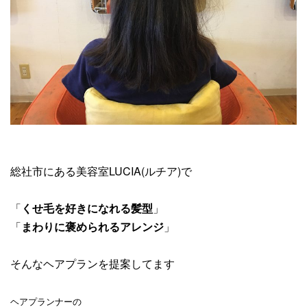
総社市にある美容室LUCIA(ルチア)で
「
くせ毛を好きになれる髪型
」
「
まわりに褒められるアレンジ
」
そんなヘアプランを提案してます
ヘアプランナーの