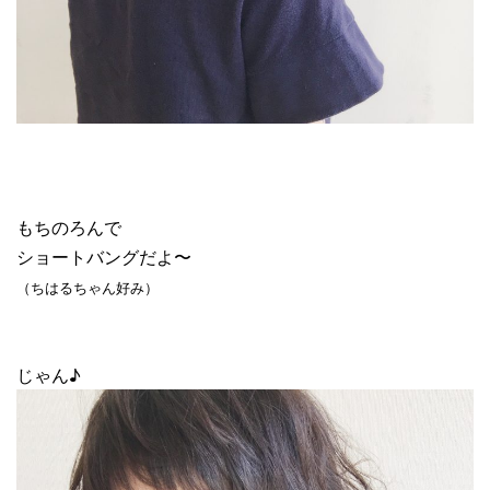
もちのろんで
ショートバングだよ〜
（ちはるちゃん好み）
じゃん♪