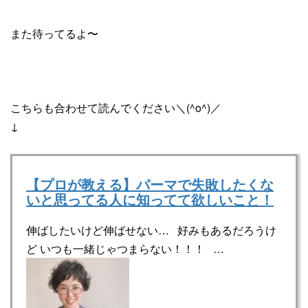
また待ってるよ〜
こちらも合わせて読んでください＼(^o^)／
↓
【プロが教える】パーマで失敗したくな
いと思ってる人に知ってて欲しいこと！
伸ばしたいけど伸ばせない… 好みもあるだろうけ
ど いつも一緒じゃつまらない！！！ …