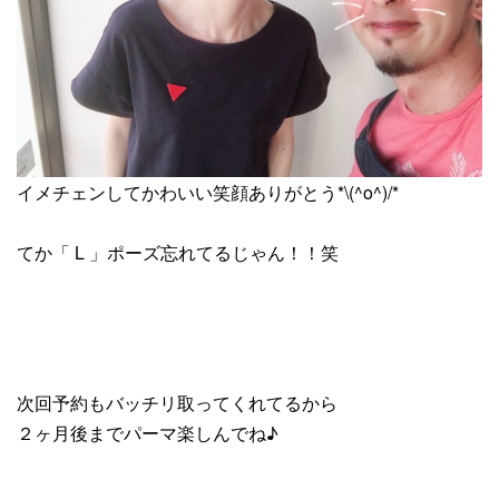
イメチェンしてかわいい笑顔ありがとう*\(^o^)/*
てか「 L 」ポーズ忘れてるじゃん！！笑
次回予約もバッチリ取ってくれてるから
２ヶ月後までパーマ楽しんでね♪