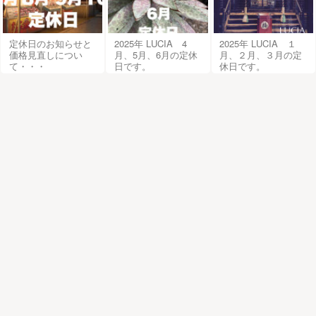
定休日のお知らせと
2025年 LUCIA 4
2025年 LUCIA １
価格見直しについ
月、5月、6月の定休
月、２月、３月の定
て・・・
日です。
休日です。