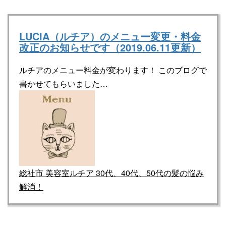
LUCIA（ルチア）のメニュー変更・料金
改正のお知らせです（2019.06.11更新）
ルチアのメニュー料金が変わります！ このブログで
書かせてもらいました…
総社市 美容室ルチア 30代、40代、50代の髪の悩み
解消！