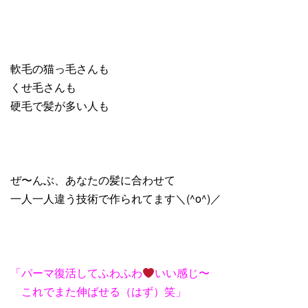
軟毛の猫っ毛さんも
くせ毛さんも
硬毛で髪が多い人も
ぜ〜んぶ、あなたの髪に合わせて
一人一人違う技術で作られてます＼(^o^)／
「パーマ復活してふわふわ
いい感じ〜
これでまた伸ばせる（はず）笑」