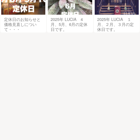
定休日のお知らせと
2025年 LUCIA 4
2025年 LUCIA １
価格見直しについ
月、5月、6月の定休
月、２月、３月の定
て・・・
日です。
休日です。