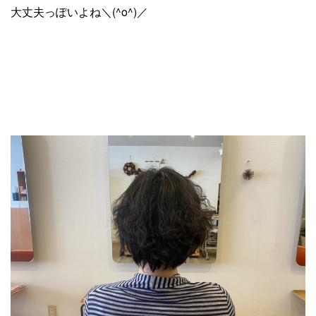
大丈夫っぽいよね＼(^o^)／