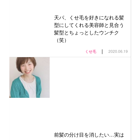
天パ、くせ毛を好きになれる髪
型にしてくれる美容師と見合う
髪型とちょっとしたウンチク
（笑）
|
くせ毛
2020.06.19
前髪の分け目を消したい…実は