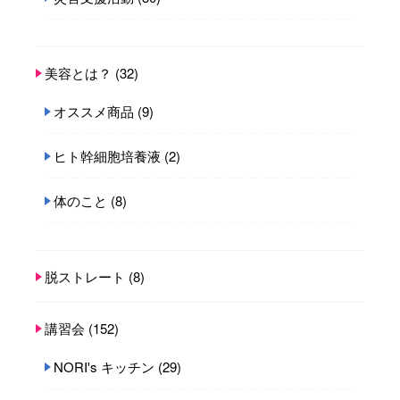
美容とは？
(32)
オススメ商品
(9)
ヒト幹細胞培養液
(2)
体のこと
(8)
脱ストレート
(8)
講習会
(152)
NORI's キッチン
(29)