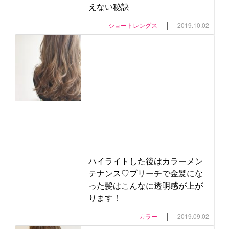
えない秘訣
|
ショートレングス
2019.10.02
ハイライトした後はカラーメン
テナンス♡ブリーチで金髪にな
った髪はこんなに透明感が上が
ります！
|
カラー
2019.09.02