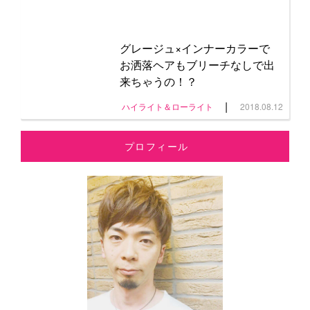
グレージュ×インナーカラーで
お洒落ヘアもブリーチなしで出
来ちゃうの！？
|
ハイライト＆ローライト
2018.08.12
プロフィール