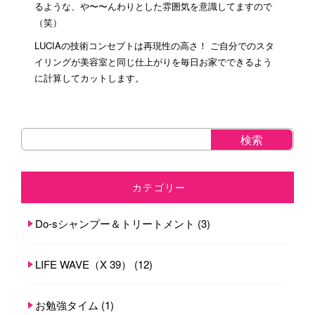
るような、や〜〜んわりとした雰囲気を意識してますので
（笑）
LUCIAの技術コンセプトは再現性の高さ！ ご自分でのスタ
イリングが美容室と同じ仕上がりを毎日お家でできるよう
に計算してカットします。
カテゴリー
Do-sシャンプー＆トリートメント
(3)
LIFE WAVE（X 39）
(12)
お勉強タイム
(1)