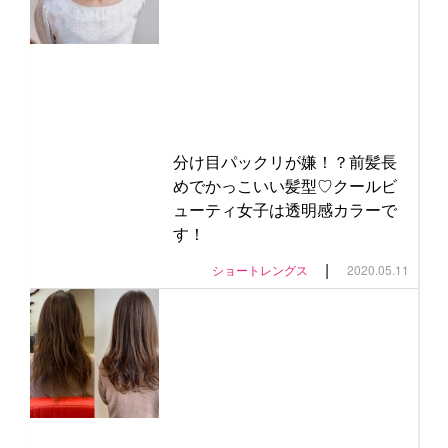
分け目パックリが嫌！？前髪長
めでかっこいい髪型♡クールビ
ューティ女子は透明感カラーで
す！
|
ショートレングス
2020.05.11