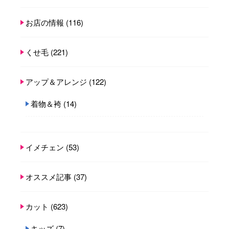
お店の情報
(116)
くせ毛
(221)
アップ＆アレンジ
(122)
着物＆袴
(14)
イメチェン
(53)
オススメ記事
(37)
カット
(623)
キッズ
(7)