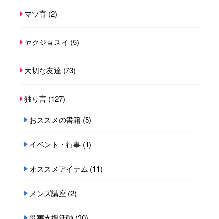
マツ育
(2)
ヤクジョスイ
(5)
大切な友達
(73)
独り言
(127)
おススメの書籍
(5)
イベント・行事
(1)
オススメアイテム
(11)
メンズ講座
(2)
災害支援活動
(30)