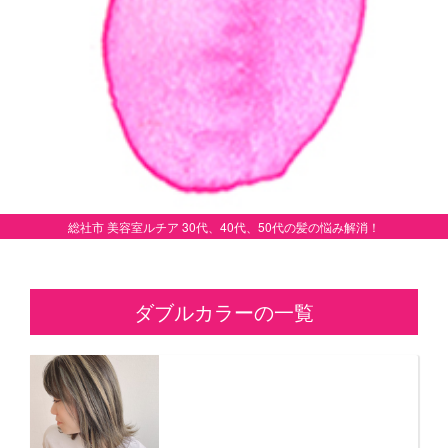
総社市 美容室ルチア 30代、40代、50代の髪の悩み解消！
ダブルカラーの一覧