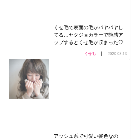
くせ毛で表面の毛がパヤパヤし
てる…ヤクジョカラーで艶感ア
ップするとくせ毛が収まった♡
|
くせ毛
2020.03.13
アッシュ系で可愛い髪色なの