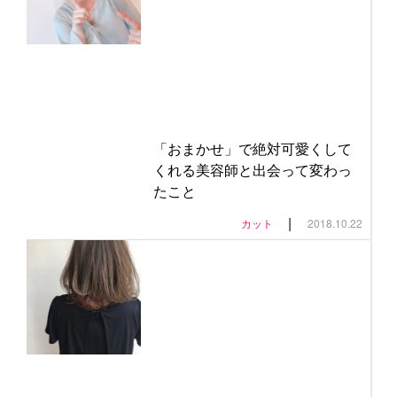
「おまかせ」で絶対可愛くして
くれる美容師と出会って変わっ
たこと
|
カット
2018.10.22