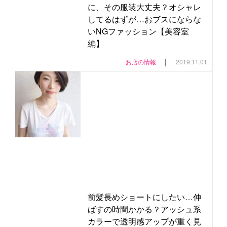
に、その服装大丈夫？オシャレ
してるはずが…おブスにならな
いNGファッション【美容室
編】
|
お店の情報
2019.11.01
前髪長めショートにしたい…伸
ばすの時間かかる？アッシュ系
カラーで透明感アップが重く見