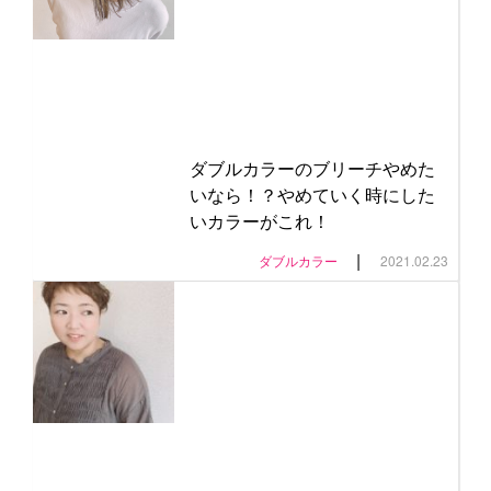
ダブルカラーのブリーチやめた
いなら！？やめていく時にした
いカラーがこれ！
|
ダブルカラー
2021.02.23