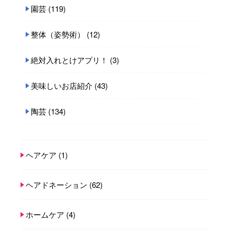
園芸
(119)
整体（姿勢術）
(12)
絶対入れとけアプリ！
(3)
美味しいお店紹介
(43)
陶芸
(134)
ヘアケア
(1)
ヘアドネーション
(62)
ホームケア
(4)