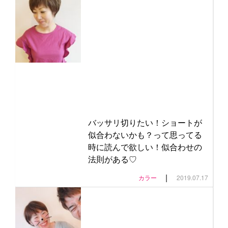
バッサリ切りたい！ショートが
似合わないかも？って思ってる
時に読んで欲しい！似合わせの
法則がある♡
|
カラー
2019.07.17