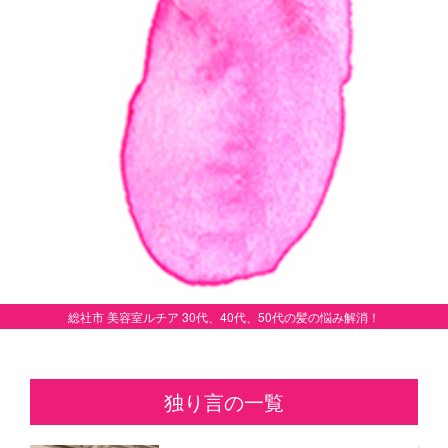
総社市 美容室ルチア 30代、40代、50代の髪の悩み解消！
独り言の一覧