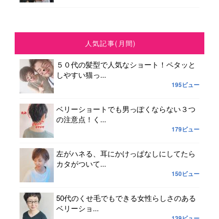
人気記事(月間)
５０代の髪型で人気なショート！ペタッと
しやすい猫っ...
195ビュー
ベリーショートでも男っぽくならない３つ
の注意点！く...
179ビュー
左がハネる、耳にかけっぱなしにしてたら
カタがついて...
150ビュー
50代のくせ毛でもできる女性らしさのある
ベリーショ...
139ビュー