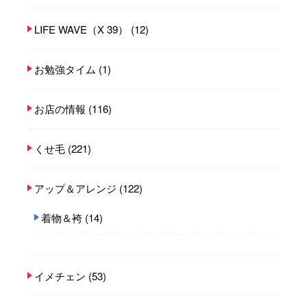
LIFE WAVE（X 39）
(12)
お勉強タイム
(1)
お店の情報
(116)
くせ毛
(221)
アップ＆アレンジ
(122)
着物＆袴
(14)
イメチェン
(53)