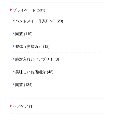
プライベート
(531)
ハンドメイド作家RINO
(23)
園芸
(119)
整体（姿勢術）
(12)
絶対入れとけアプリ！
(3)
美味しいお店紹介
(43)
陶芸
(134)
ヘアケア
(1)