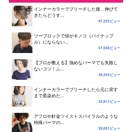
インナーカラーでブリーチした後…伸びて
きたらどうす...
67,223ビュー
ツーブロックで頭がキノコ（パイナップ
ル）にならない...
51,556ビュー
【プロが教える】強めなパーマでも失敗し
ないコツ！ふ...
49,254ビュー
インナーカラーでブリーチしたら元に戻す
まで黒染めだ...
42,811ビュー
アフロや針金ツイストスパイラルのような
特殊パーマの...
39,051ビュー