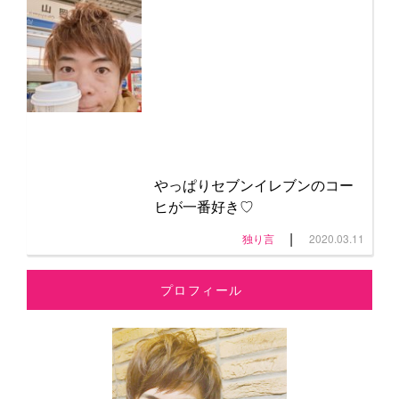
やっぱりセブンイレブンのコー
ヒが一番好き♡
|
独り言
2020.03.11
プロフィール