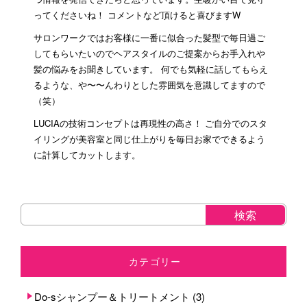
ってくださいね！ コメントなど頂けると喜びますW
サロンワークではお客様に一番に似合った髪型で毎日過ご
してもらいたいのでヘアスタイルのご提案からお手入れや
髪の悩みをお聞きしています。 何でも気軽に話してもらえ
るような、や〜〜んわりとした雰囲気を意識してますので
（笑）
LUCIAの技術コンセプトは再現性の高さ！ ご自分でのスタ
イリングが美容室と同じ仕上がりを毎日お家でできるよう
に計算してカットします。
カテゴリー
Do-sシャンプー＆トリートメント
(3)