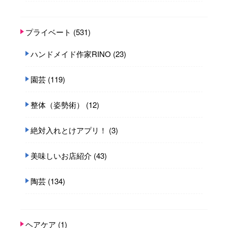
プライベート
(531)
ハンドメイド作家RINO
(23)
園芸
(119)
整体（姿勢術）
(12)
絶対入れとけアプリ！
(3)
美味しいお店紹介
(43)
陶芸
(134)
ヘアケア
(1)