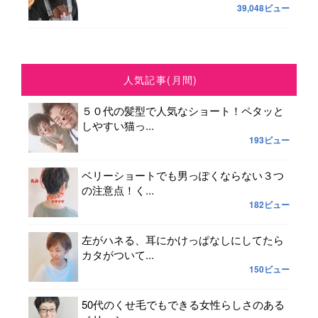
39,048ビュー
人気記事(月間)
５０代の髪型で人気なショート！ペタッと
しやすい猫っ...
193ビュー
ベリーショートでも男っぽくならない３つ
の注意点！く...
182ビュー
左がハネる、耳にかけっぱなしにしてたら
カタがついて...
150ビュー
50代のくせ毛でもできる女性らしさのある