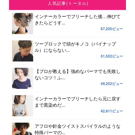
人気記事(トータル)
インナーカラーでブリーチした後…伸びて
きたらどうす...
67,220ビュー
ツーブロックで頭がキノコ（パイナップ
ル）にならない...
51,552ビュー
【プロが教える】強めなパーマでも失敗し
ないコツ！ふ...
49,252ビュー
インナーカラーでブリーチしたら元に戻す
まで黒染めだ...
42,811ビュー
アフロや針金ツイストスパイラルのような
特殊パーマの...