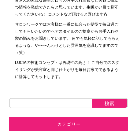
つ情報を発信できたらと思っています。生暖かい目で見守
ってくださいね！ コメントなど頂けると喜びますW
サロンワークではお客様に一番に似合った髪型で毎日過ご
してもらいたいのでヘアスタイルのご提案からお手入れや
髪の悩みをお聞きしています。 何でも気軽に話してもらえ
るような、や〜〜んわりとした雰囲気を意識してますので
（笑）
LUCIAの技術コンセプトは再現性の高さ！ ご自分でのスタ
イリングが美容室と同じ仕上がりを毎日お家でできるよう
に計算してカットします。
カテゴリー