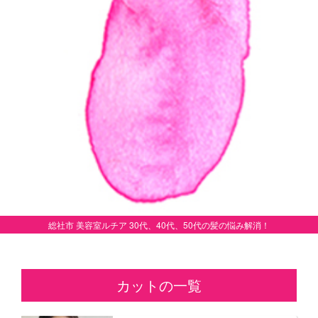
総社市 美容室ルチア 30代、40代、50代の髪の悩み解消！
カットの一覧