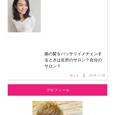
娘の髪をバッサリイメチェンす
るときは近所のサロン？自分の
サロン？
|
カット
2018.11.29
プロフィール