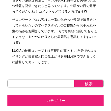
つ情報を発信できたらと思っています。生暖かい目で見守
ってくださいね！ コメントなど頂けると喜びますW
サロンワークではお客様に一番に似合った髪型で毎日過ご
してもらいたいのでヘアスタイルのご提案からお手入れや
髪の悩みをお聞きしています。 何でも気軽に話してもらえ
るような、や〜〜んわりとした雰囲気を意識してますので
（笑）
LUCIAの技術コンセプトは再現性の高さ！ ご自分でのスタ
イリングが美容室と同じ仕上がりを毎日お家でできるよう
に計算してカットします。
カテゴリー