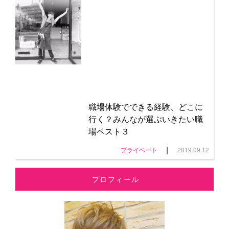
職場体験でできる経験、どこに
行く？みんなが選ぶいきたい職
場ベスト３
|
プライベート
2019.09.12
プロフィール