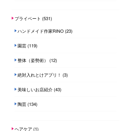
プライベート
(531)
ハンドメイド作家RINO
(23)
園芸
(119)
整体（姿勢術）
(12)
絶対入れとけアプリ！
(3)
美味しいお店紹介
(43)
陶芸
(134)
ヘアケア
(1)