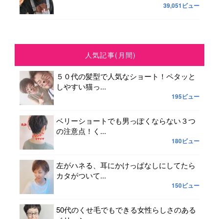
39,051ビュー
人気記事(月間)
５０代の髪型で人気なショート！ペタッと
しやすい猫っ...
195ビュー
ベリーショートでも男っぽくならない３つ
の注意点！く...
180ビュー
左がハネる、耳にかけっぱなしにしてたら
カタがついて...
150ビュー
50代のくせ毛でもできる女性らしさのある