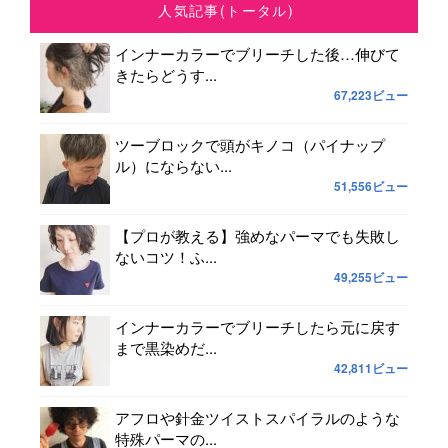
人気記事(トータル)
インナーカラーでブリーチした後…伸びて
きたらどうす...
67,223ビュー
ツーブロックで頭がキノコ（パイナップ
ル）にならない...
51,556ビュー
【プロが教える】強めなパーマでも失敗し
ないコツ！ふ...
49,255ビュー
インナーカラーでブリーチしたら元に戻す
まで黒染めだ...
42,811ビュー
アフロや針金ツイストスパイラルのような
特殊パーマの...