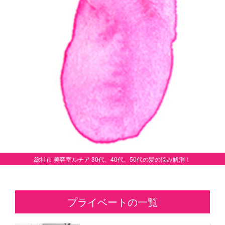
総社市 美容室ルチア 30代、40代、50代の髪の悩み解消！
プライベートの一覧