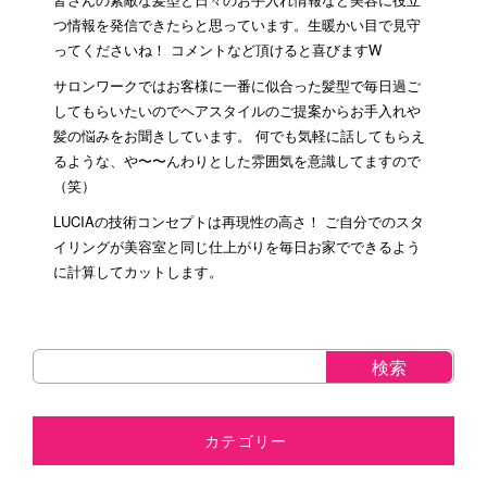
つ情報を発信できたらと思っています。生暖かい目で見守
ってくださいね！ コメントなど頂けると喜びますW
サロンワークではお客様に一番に似合った髪型で毎日過ご
してもらいたいのでヘアスタイルのご提案からお手入れや
髪の悩みをお聞きしています。 何でも気軽に話してもらえ
るような、や〜〜んわりとした雰囲気を意識してますので
（笑）
LUCIAの技術コンセプトは再現性の高さ！ ご自分でのスタ
イリングが美容室と同じ仕上がりを毎日お家でできるよう
に計算してカットします。
カテゴリー