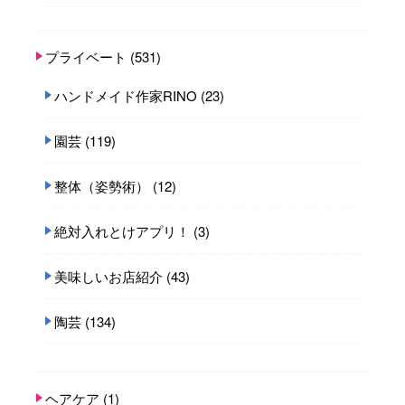
プライベート
(531)
ハンドメイド作家RINO
(23)
園芸
(119)
整体（姿勢術）
(12)
絶対入れとけアプリ！
(3)
美味しいお店紹介
(43)
陶芸
(134)
ヘアケア
(1)