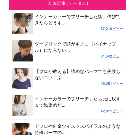
人気記事(トータル)
インナーカラーでブリーチした後…伸びて
きたらどうす...
67,216ビュー
ツーブロックで頭がキノコ（パイナップ
ル）にならない...
51,542ビュー
【プロが教える】強めなパーマでも失敗し
ないコツ！ふ...
49,251ビュー
インナーカラーでブリーチしたら元に戻す
まで黒染めだ...
42,811ビュー
アフロや針金ツイストスパイラルのような
特殊パーマの...