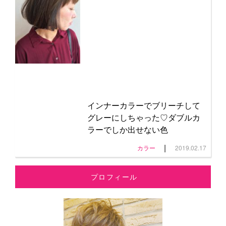
インナーカラーでブリーチして
グレーにしちゃった♡ダブルカ
ラーでしか出せない色
|
カラー
2019.02.17
プロフィール