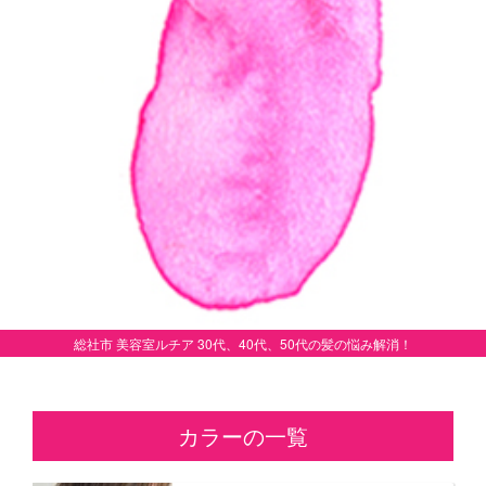
総社市 美容室ルチア 30代、40代、50代の髪の悩み解消！
カラーの一覧