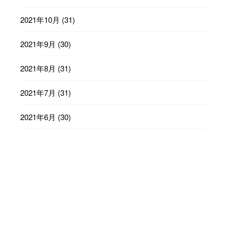
2021年10月
(31)
2021年9月
(30)
2021年8月
(31)
2021年7月
(31)
2021年6月
(30)
2021年5月
(31)
2021年4月
(30)
2021年3月
(31)
2021年2月
(28)