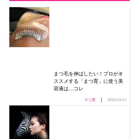
まつ毛を伸ばしたい！プロがオ
ススメする「まつ育」に使う美
容液は…コレ
|
マツ育
2020.04.01