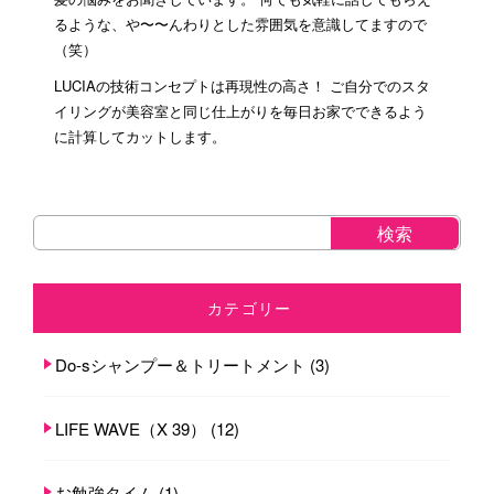
るような、や〜〜んわりとした雰囲気を意識してますので
（笑）
LUCIAの技術コンセプトは再現性の高さ！ ご自分でのスタ
イリングが美容室と同じ仕上がりを毎日お家でできるよう
に計算してカットします。
カテゴリー
Do-sシャンプー＆トリートメント
(3)
LIFE WAVE（X 39）
(12)
お勉強タイム
(1)