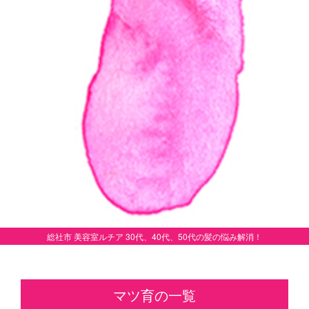
総社市 美容室ルチア 30代、40代、50代の髪の悩み解消！
マツ育の一覧