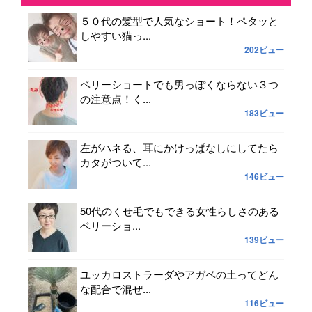
５０代の髪型で人気なショート！ペタッと
しやすい猫っ...
202ビュー
ベリーショートでも男っぽくならない３つ
の注意点！く...
183ビュー
左がハネる、耳にかけっぱなしにしてたら
カタがついて...
146ビュー
50代のくせ毛でもできる女性らしさのある
ベリーショ...
139ビュー
ユッカロストラーダやアガベの土ってどん
な配合で混ぜ...
116ビュー