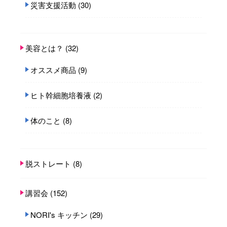
災害支援活動
(30)
美容とは？
(32)
オススメ商品
(9)
ヒト幹細胞培養液
(2)
体のこと
(8)
脱ストレート
(8)
講習会
(152)
NORI's キッチン
(29)