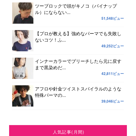
ツーブロックで頭がキノコ（パイナップ
ル）にならない...
51,548ビュー
【プロが教える】強めなパーマでも失敗し
ないコツ！ふ...
49,252ビュー
インナーカラーでブリーチしたら元に戻す
まで黒染めだ...
42,811ビュー
アフロや針金ツイストスパイラルのような
特殊パーマの...
39,046ビュー
人気記事(月間)