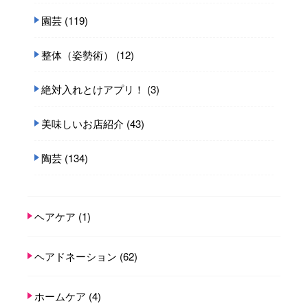
園芸
(119)
整体（姿勢術）
(12)
絶対入れとけアプリ！
(3)
美味しいお店紹介
(43)
陶芸
(134)
ヘアケア
(1)
ヘアドネーション
(62)
ホームケア
(4)