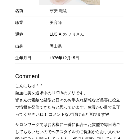
名前
守安 範紘
職業
美容師
通称
LUCIA の ノリさん
出身
岡山県
生年月日
1976年12月15日
Comment
こんにちは＾＾
熱血に美を追求中のLUCIAのノリです。
皆さんの素敵な髪型と日々のお手入れ情報など美容に役立
つ情報を発信できたらと思っています。生暖かい目で見守
ってくださいね！ コメントなど頂けると喜びますW
サロンワークではお客様に一番に似合った髪型で毎日過ご
してもらいたいのでヘアスタイルのご提案からお手入れや
髪の悩みをお聞きしています。 何でも気軽に話してもらえ