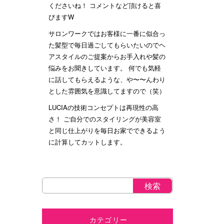
くださいね！ コメントなど頂けると喜
びますW
サロンワークではお客様に一番に似合っ
た髪型で毎日過ごしてもらいたいのでヘ
アスタイルのご提案からお手入れや髪の
悩みをお聞きしています。 何でも気軽
に話してもらえるような、や〜〜んわり
とした雰囲気を意識してますので（笑）
LUCIAの技術コンセプトは再現性の高
さ！ ご自分でのスタイリングが美容室
と同じ仕上がりを毎日お家でできるよう
に計算してカットします。
カテゴリー