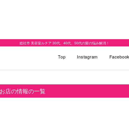
総社市 美容室ルチア 30代、40代、50代の髪の悩み解消！
Top
Instagram
Faceboo
お店の情報の一覧