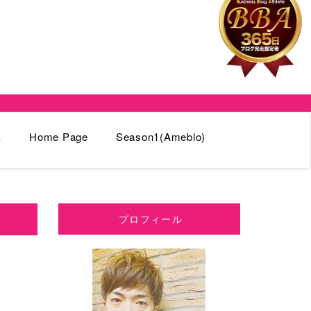
k
Home Page
Season1(Ameblo)
プロフィール