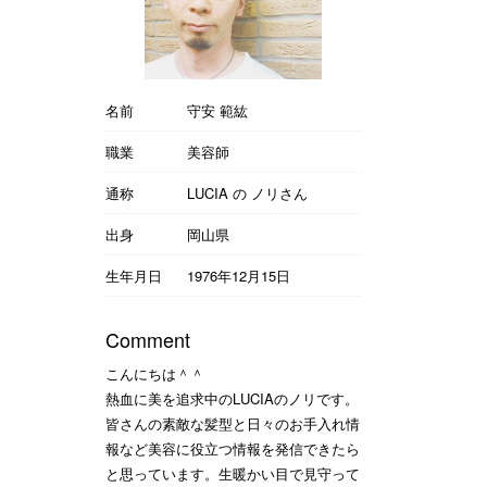
名前
守安 範紘
職業
美容師
通称
LUCIA の ノリさん
出身
岡山県
生年月日
1976年12月15日
Comment
こんにちは＾＾
熱血に美を追求中のLUCIAのノリです。
皆さんの素敵な髪型と日々のお手入れ情
報など美容に役立つ情報を発信できたら
と思っています。生暖かい目で見守って