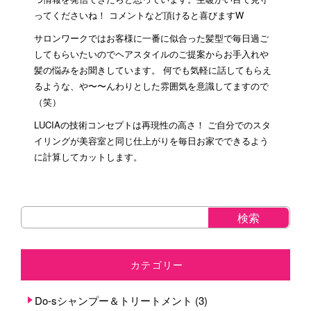
ってくださいね！ コメントなど頂けると喜びますW
サロンワークではお客様に一番に似合った髪型で毎日過ご
してもらいたいのでヘアスタイルのご提案からお手入れや
髪の悩みをお聞きしています。 何でも気軽に話してもらえ
るような、や〜〜んわりとした雰囲気を意識してますので
（笑）
LUCIAの技術コンセプトは再現性の高さ！ ご自分でのスタ
イリングが美容室と同じ仕上がりを毎日お家でできるよう
に計算してカットします。
カテゴリー
Do-sシャンプー＆トリートメント
(3)