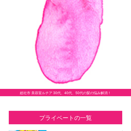
総社市 美容室ルチア 30代、40代、50代の髪の悩み解消！
プライベートの一覧