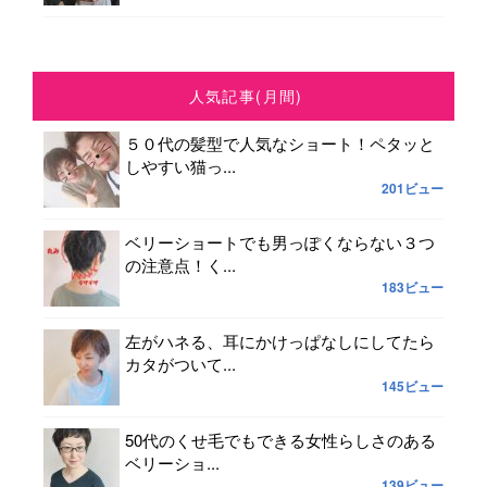
人気記事(月間)
５０代の髪型で人気なショート！ペタッと
しやすい猫っ...
201ビュー
ベリーショートでも男っぽくならない３つ
の注意点！く...
183ビュー
左がハネる、耳にかけっぱなしにしてたら
カタがついて...
145ビュー
50代のくせ毛でもできる女性らしさのある
ベリーショ...
139ビュー