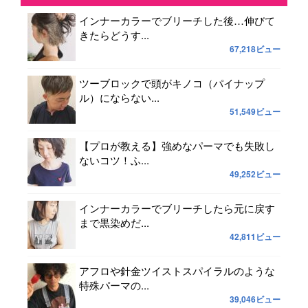
インナーカラーでブリーチした後…伸びて
きたらどうす...
67,218ビュー
ツーブロックで頭がキノコ（パイナップ
ル）にならない...
51,549ビュー
【プロが教える】強めなパーマでも失敗し
ないコツ！ふ...
49,252ビュー
インナーカラーでブリーチしたら元に戻す
まで黒染めだ...
42,811ビュー
アフロや針金ツイストスパイラルのような
特殊パーマの...
39,046ビュー