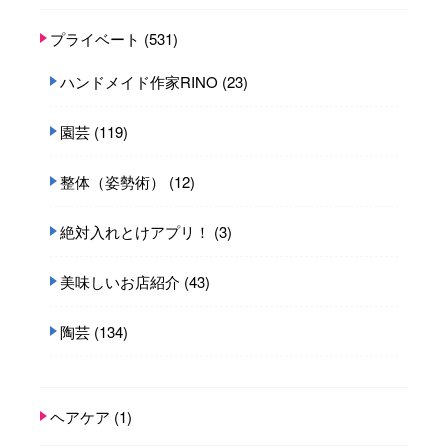
プライベート
(531)
ハンドメイド作家RINO
(23)
園芸
(119)
整体（姿勢術）
(12)
絶対入れとけアプリ！
(3)
美味しいお店紹介
(43)
陶芸
(134)
ヘアケア
(1)