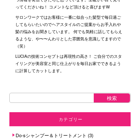
ってくださいね！ コメントなど頂けると喜びますW
サロンワークではお客様に一番に似合った髪型で毎日過ご
してもらいたいのでヘアスタイルのご提案からお手入れや
髪の悩みをお聞きしています。 何でも気軽に話してもらえ
るような、や〜〜んわりとした雰囲気を意識してますので
（笑）
LUCIAの技術コンセプトは再現性の高さ！ ご自分でのスタ
イリングが美容室と同じ仕上がりを毎日お家でできるよう
に計算してカットします。
カテゴリー
Do-sシャンプー＆トリートメント
(3)