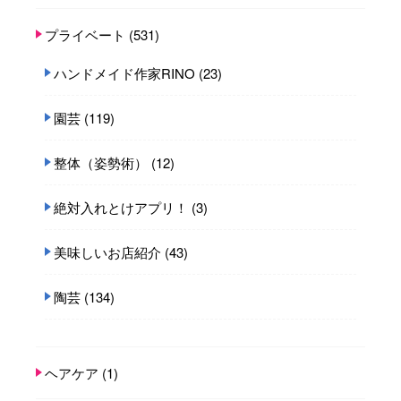
プライベート
(531)
ハンドメイド作家RINO
(23)
園芸
(119)
整体（姿勢術）
(12)
絶対入れとけアプリ！
(3)
美味しいお店紹介
(43)
陶芸
(134)
ヘアケア
(1)