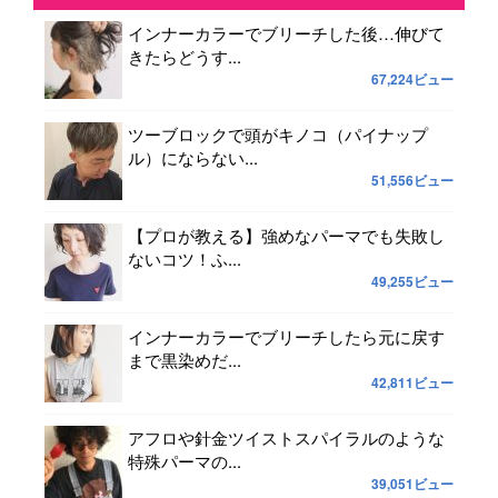
インナーカラーでブリーチした後…伸びて
きたらどうす...
67,224ビュー
ツーブロックで頭がキノコ（パイナップ
ル）にならない...
51,556ビュー
【プロが教える】強めなパーマでも失敗し
ないコツ！ふ...
49,255ビュー
インナーカラーでブリーチしたら元に戻す
まで黒染めだ...
42,811ビュー
アフロや針金ツイストスパイラルのような
特殊パーマの...
39,051ビュー