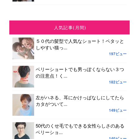
人気記事(月間)
５０代の髪型で人気なショート！ペタッと
しやすい猫っ...
197ビュー
ベリーショートでも男っぽくならない３つ
の注意点！く...
182ビュー
左がハネる、耳にかけっぱなしにしてたら
カタがついて...
149ビュー
50代のくせ毛でもできる女性らしさのある
ベリーショ...
140ビュー