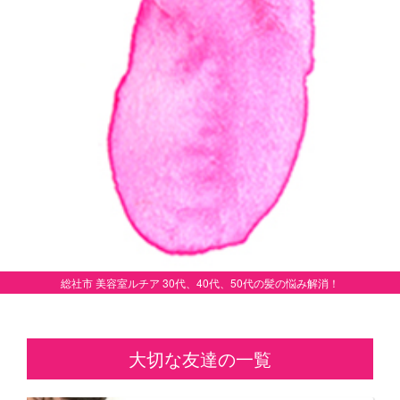
総社市 美容室ルチア 30代、40代、50代の髪の悩み解消！
大切な友達の一覧