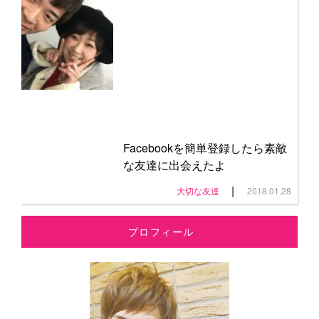
Facebookを簡単登録したら素敵
な友達に出会えたよ
|
大切な友達
2018.01.28
プロフィール