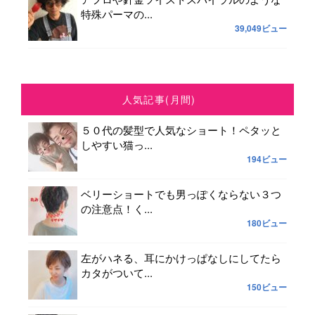
特殊パーマの...
39,049ビュー
人気記事(月間)
５０代の髪型で人気なショート！ペタッと
しやすい猫っ...
194ビュー
ベリーショートでも男っぽくならない３つ
の注意点！く...
180ビュー
左がハネる、耳にかけっぱなしにしてたら
カタがついて...
150ビュー