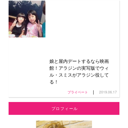
娘と屋内デートするなら映画
館！アラジンの実写版でウィ
ル・スミスがアラジン役して
る！
|
プライベート
2019.06.17
プロフィール