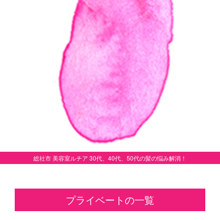
総社市 美容室ルチア 30代、40代、50代の髪の悩み解消！
プライベートの一覧