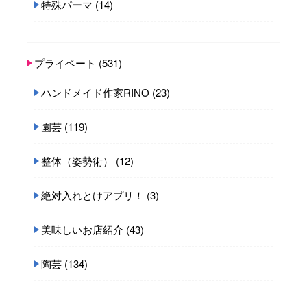
特殊パーマ
(14)
プライベート
(531)
ハンドメイド作家RINO
(23)
園芸
(119)
整体（姿勢術）
(12)
絶対入れとけアプリ！
(3)
美味しいお店紹介
(43)
陶芸
(134)