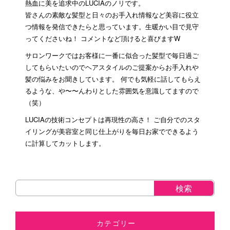
熱血に美を追求中のLUCIAのノリです。
皆さんの素敵な髪型と日々のお手入れ情報など美容に役立
つ情報を発信できたらと思っています。生暖かい目で見守
ってくださいね！ コメントなど頂けると喜びますW
サロンワークではお客様に一番に似合った髪型で毎日過ご
してもらいたいのでヘアスタイルのご提案からお手入れや
髪の悩みをお聞きしています。 何でも気軽に話してもらえ
るような、や〜〜んわりとした雰囲気を意識してますので
（笑）
LUCIAの技術コンセプトは再現性の高さ！ ご自分でのスタ
イリングが美容室と同じ仕上がりを毎日お家でできるよう
に計算してカットします。
カテゴリー