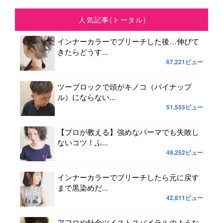
人気記事(トータル)
インナーカラーでブリーチした後…伸びて
きたらどうす...
67,221ビュー
ツーブロックで頭がキノコ（パイナップ
ル）にならない...
51,555ビュー
【プロが教える】強めなパーマでも失敗し
ないコツ！ふ...
49,252ビュー
インナーカラーでブリーチしたら元に戻す
まで黒染めだ...
42,811ビュー
アフロや針金ツイストスパイラルのような