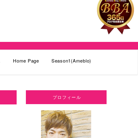
k
Home Page
Season1(Ameblo)
プロフィール