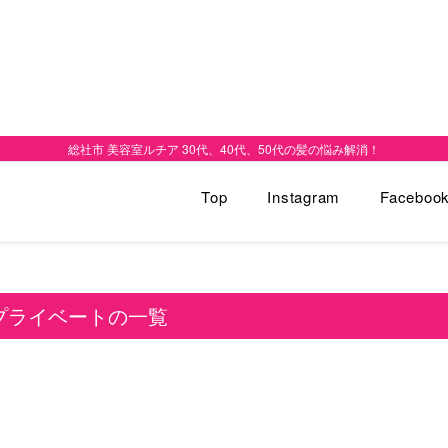
総社市 美容室ルチア 30代、40代、50代の髪の悩み解消！
Top
Instagram
Faceboo
プライベートの一覧