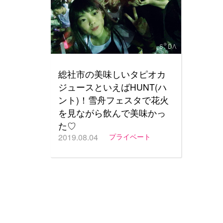
総社市の美味しいタピオカ
ジュースといえばHUNT(ハ
ント)！雪舟フェスタで花火
を見ながら飲んで美味かっ
た♡
2019.08.04
プライベート