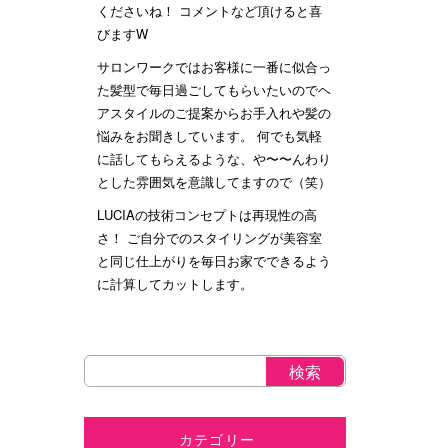
くださいね！ コメントなど頂けると喜
びますW
サロンワークではお客様に一番に似合っ
た髪型で毎日過ごしてもらいたいのでヘ
アスタイルのご提案からお手入れや髪の
悩みをお聞きしています。 何でも気軽
に話してもらえるような、や〜〜んわり
とした雰囲気を意識してますので（笑）
LUCIAの技術コンセプトは再現性の高
さ！ ご自分でのスタイリングが美容室
と同じ仕上がりを毎日お家でできるよう
に計算してカットします。
カテゴリー