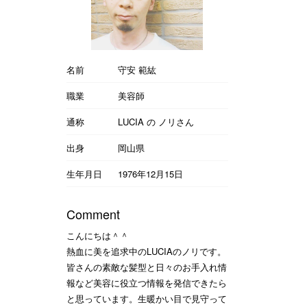
名前
守安 範紘
職業
美容師
通称
LUCIA の ノリさん
出身
岡山県
生年月日
1976年12月15日
Comment
こんにちは＾＾
熱血に美を追求中のLUCIAのノリです。
皆さんの素敵な髪型と日々のお手入れ情
報など美容に役立つ情報を発信できたら
と思っています。生暖かい目で見守って