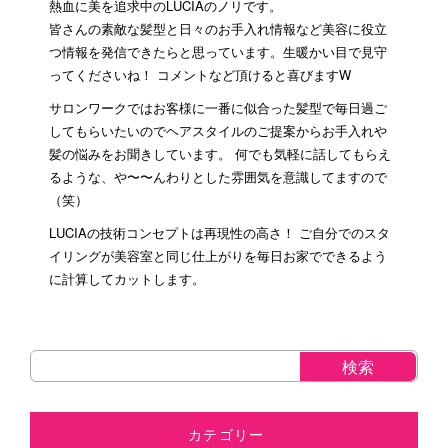
熱血に美を追求中のLUCIAのノリです。
皆さんの素敵な髪型と日々のお手入れ情報など美容に役立
つ情報を発信できたらと思っています。生暖かい目で見守
ってくださいね！ コメントなど頂けると喜びますW
サロンワークではお客様に一番に似合った髪型で毎日過ご
してもらいたいのでヘアスタイルのご提案からお手入れや
髪の悩みをお聞きしています。 何でも気軽に話してもらえ
るような、や〜〜んわりとした雰囲気を意識してますので
（笑）
LUCIAの技術コンセプトは再現性の高さ！ ご自分でのスタ
イリングが美容室と同じ仕上がりを毎日お家でできるよう
に計算してカットします。
カテゴリー