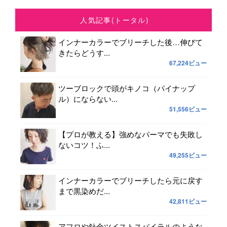
人気記事(トータル)
インナーカラーでブリーチした後…伸びて
きたらどうす...
67,224ビュー
ツーブロックで頭がキノコ（パイナップ
ル）にならない...
51,556ビュー
【プロが教える】強めなパーマでも失敗し
ないコツ！ふ...
49,255ビュー
インナーカラーでブリーチしたら元に戻す
まで黒染めだ...
42,811ビュー
アフロや針金ツイストスパイラルのような