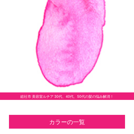
総社市 美容室ルチア 30代、40代、50代の髪の悩み解消！
カラーの一覧