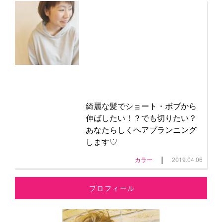
綺麗な髪でショート・ボブから
伸ばしたい！？でも切りたい？
あなたらしくヘアプランニング
します♡
|
カラー
2019.04.06
プロフィール