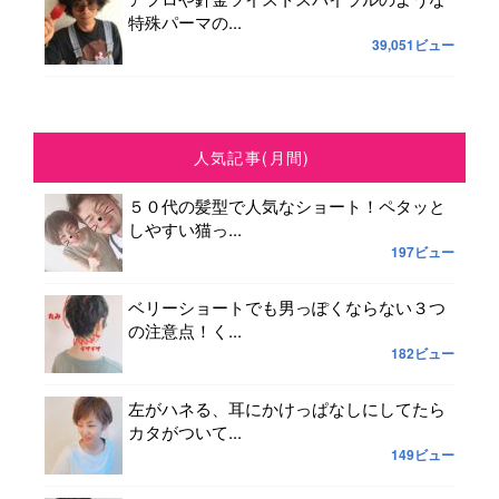
特殊パーマの...
39,051ビュー
人気記事(月間)
５０代の髪型で人気なショート！ペタッと
しやすい猫っ...
197ビュー
ベリーショートでも男っぽくならない３つ
の注意点！く...
182ビュー
左がハネる、耳にかけっぱなしにしてたら
カタがついて...
149ビュー