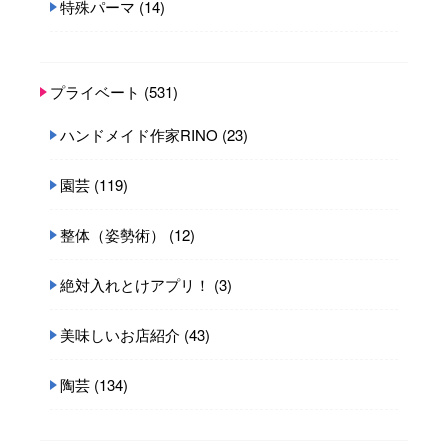
特殊パーマ
(14)
プライベート
(531)
ハンドメイド作家RINO
(23)
園芸
(119)
整体（姿勢術）
(12)
絶対入れとけアプリ！
(3)
美味しいお店紹介
(43)
陶芸
(134)