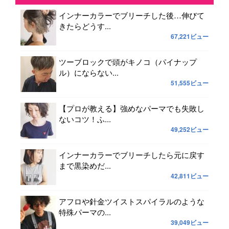
インナーカラーでブリーチした後…伸びて
きたらどうす...
67,221ビュー
ツーブロックで頭がキノコ（パイナップ
ル）にならない...
51,555ビュー
【プロが教える】強めなパーマでも失敗し
ないコツ！ふ...
49,252ビュー
インナーカラーでブリーチしたら元に戻す
まで黒染めだ...
42,811ビュー
アフロや針金ツイストスパイラルのような
特殊パーマの...
39,049ビュー