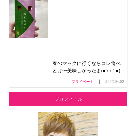
春のマックに行くならコレ食べ
とけ〜美味しかったよ(●´ω｀●)
|
プライベート
2022.04.02
プロフィール