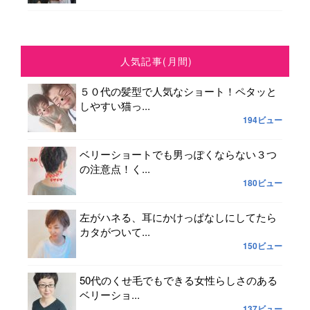
人気記事(月間)
５０代の髪型で人気なショート！ペタッと
しやすい猫っ...
194ビュー
ベリーショートでも男っぽくならない３つ
の注意点！く...
180ビュー
左がハネる、耳にかけっぱなしにしてたら
カタがついて...
150ビュー
50代のくせ毛でもできる女性らしさのある
ベリーショ...
137ビュー