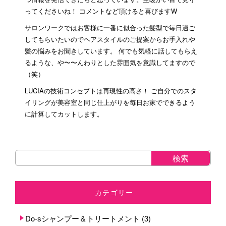
ってくださいね！ コメントなど頂けると喜びますW
サロンワークではお客様に一番に似合った髪型で毎日過ご
してもらいたいのでヘアスタイルのご提案からお手入れや
髪の悩みをお聞きしています。 何でも気軽に話してもらえ
るような、や〜〜んわりとした雰囲気を意識してますので
（笑）
LUCIAの技術コンセプトは再現性の高さ！ ご自分でのスタ
イリングが美容室と同じ仕上がりを毎日お家でできるよう
に計算してカットします。
カテゴリー
Do-sシャンプー＆トリートメント
(3)