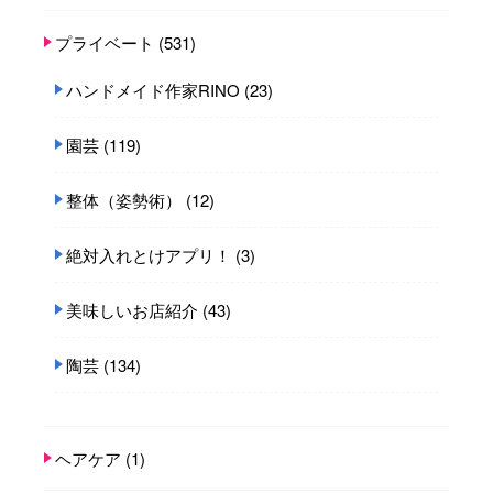
プライベート
(531)
ハンドメイド作家RINO
(23)
園芸
(119)
整体（姿勢術）
(12)
絶対入れとけアプリ！
(3)
美味しいお店紹介
(43)
陶芸
(134)
ヘアケア
(1)