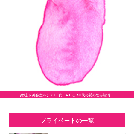
総社市 美容室ルチア 30代、40代、50代の髪の悩み解消！
プライベートの一覧