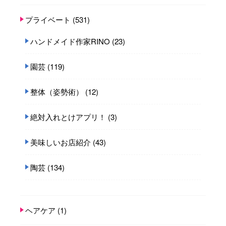
プライベート
(531)
ハンドメイド作家RINO
(23)
園芸
(119)
整体（姿勢術）
(12)
絶対入れとけアプリ！
(3)
美味しいお店紹介
(43)
陶芸
(134)
ヘアケア
(1)