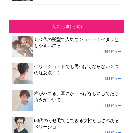
人気記事(月間)
５０代の髪型で人気なショート！ペタッと
しやすい猫っ...
204ビュー
ベリーショートでも男っぽくならない３つ
の注意点！く...
181ビュー
左がハネる、耳にかけっぱなしにしてたら
カタがついて...
148ビュー
50代のくせ毛でもできる女性らしさのある
ベリーショ...
135ビュー