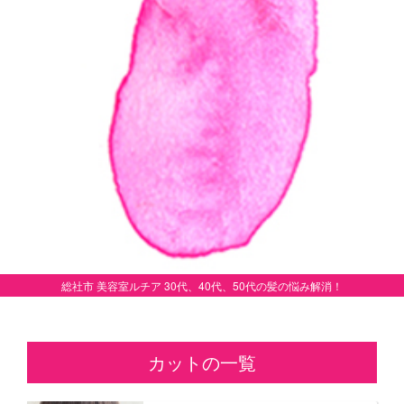
総社市 美容室ルチア 30代、40代、50代の髪の悩み解消！
カットの一覧