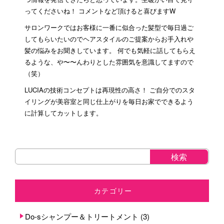
ってくださいね！ コメントなど頂けると喜びますW
サロンワークではお客様に一番に似合った髪型で毎日過ご
してもらいたいのでヘアスタイルのご提案からお手入れや
髪の悩みをお聞きしています。 何でも気軽に話してもらえ
るような、や〜〜んわりとした雰囲気を意識してますので
（笑）
LUCIAの技術コンセプトは再現性の高さ！ ご自分でのスタ
イリングが美容室と同じ仕上がりを毎日お家でできるよう
に計算してカットします。
カテゴリー
Do-sシャンプー＆トリートメント
(3)