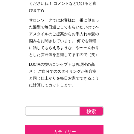
くださいね！ コメントなど頂けると喜
びますW
サロンワークではお客様に一番に似合っ
た髪型で毎日過ごしてもらいたいのでヘ
アスタイルのご提案からお手入れや髪の
悩みをお聞きしています。 何でも気軽
に話してもらえるような、や〜〜んわり
とした雰囲気を意識してますので（笑）
LUCIAの技術コンセプトは再現性の高
さ！ ご自分でのスタイリングが美容室
と同じ仕上がりを毎日お家でできるよう
に計算してカットします。
カテゴリー