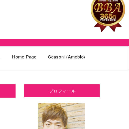
k
Home Page
Season1(Ameblo)
プロフィール