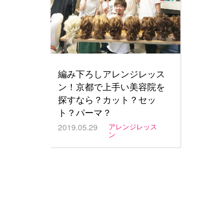
編み下ろしアレンジレッス
ン！京都で上手い美容院を
探すなら？カット？セッ
ト？パーマ？
2019.05.29
アレンジレッス
ン