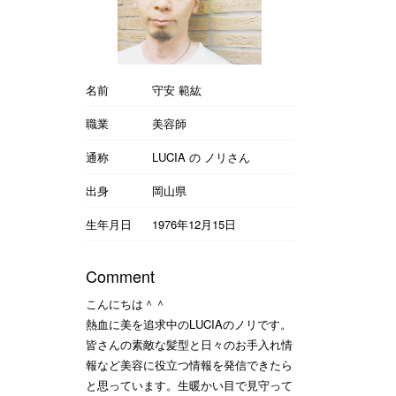
名前
守安 範紘
職業
美容師
通称
LUCIA の ノリさん
出身
岡山県
生年月日
1976年12月15日
Comment
こんにちは＾＾
熱血に美を追求中のLUCIAのノリです。
皆さんの素敵な髪型と日々のお手入れ情
報など美容に役立つ情報を発信できたら
と思っています。生暖かい目で見守って