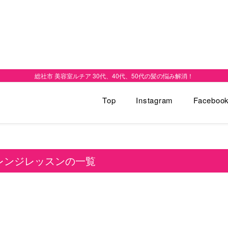
総社市 美容室ルチア 30代、40代、50代の髪の悩み解消！
Top
Instagram
Faceboo
レンジレッスンの一覧