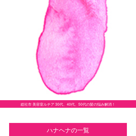
総社市 美容室ルチア 30代、40代、50代の髪の悩み解消！
ハナヘナの一覧