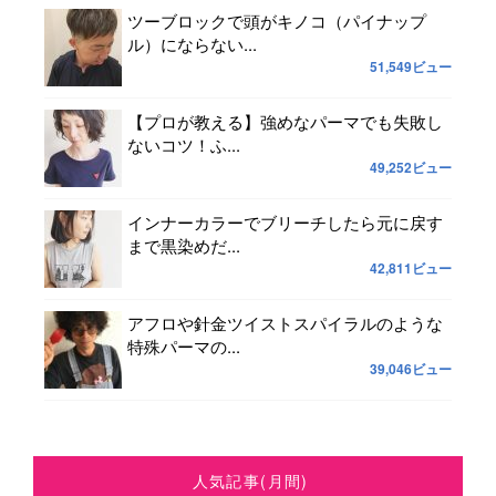
ツーブロックで頭がキノコ（パイナップ
ル）にならない...
51,549ビュー
【プロが教える】強めなパーマでも失敗し
ないコツ！ふ...
49,252ビュー
インナーカラーでブリーチしたら元に戻す
まで黒染めだ...
42,811ビュー
アフロや針金ツイストスパイラルのような
特殊パーマの...
39,046ビュー
人気記事(月間)