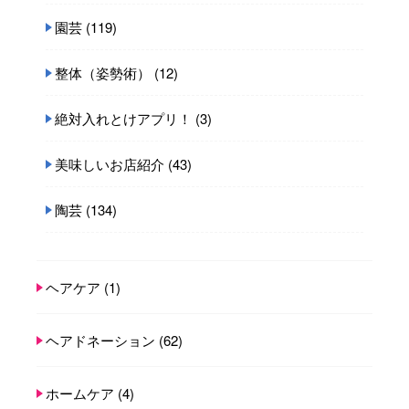
園芸
(119)
整体（姿勢術）
(12)
絶対入れとけアプリ！
(3)
美味しいお店紹介
(43)
陶芸
(134)
ヘアケア
(1)
ヘアドネーション
(62)
ホームケア
(4)