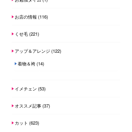
お店の情報
(116)
くせ毛
(221)
アップ＆アレンジ
(122)
着物＆袴
(14)
イメチェン
(53)
オススメ記事
(37)
カット
(623)