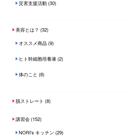
災害支援活動
(30)
美容とは？
(32)
オススメ商品
(9)
ヒト幹細胞培養液
(2)
体のこと
(8)
脱ストレート
(8)
講習会
(152)
NORI's キッチン
(29)