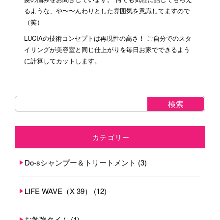
るような、や〜〜んわりとした雰囲気を意識してますので
（笑）
LUCIAの技術コンセプトは再現性の高さ！ ご自分でのスタ
イリングが美容室と同じ仕上がりを毎日お家でできるよう
に計算してカットします。
カテゴリー
Do-sシャンプー＆トリートメント
(3)
LIFE WAVE（X 39）
(12)
お勉強タイム
(1)