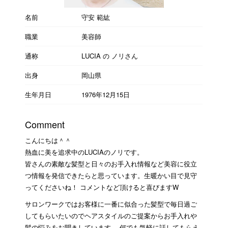
名前
守安 範紘
職業
美容師
通称
LUCIA の ノリさん
出身
岡山県
生年月日
1976年12月15日
Comment
こんにちは＾＾
熱血に美を追求中のLUCIAのノリです。
皆さんの素敵な髪型と日々のお手入れ情報など美容に役立
つ情報を発信できたらと思っています。生暖かい目で見守
ってくださいね！ コメントなど頂けると喜びますW
サロンワークではお客様に一番に似合った髪型で毎日過ご
してもらいたいのでヘアスタイルのご提案からお手入れや
髪の悩みをお聞きしています。 何でも気軽に話してもらえ