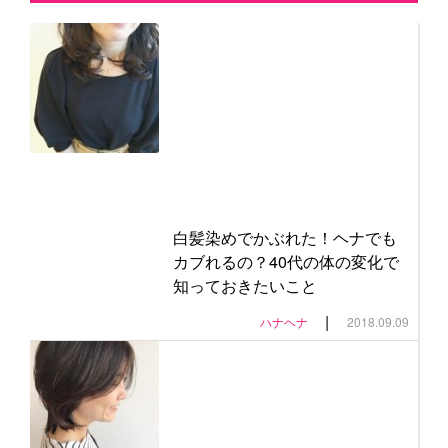
白髪染めでかぶれた！ヘナでも
カブれるの？40代の体の変化で
知っておきたいこと
|
ハナヘナ
2018.09.09