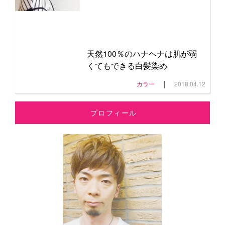
天然100％のハナヘナは肌が弱
くてもできる白髪染め
|
カラー
2018.04.12
プロフィール