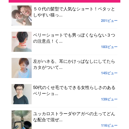
５０代の髪型で人気なショート！ペタッと
しやすい猫っ...
201ビュー
ベリーショートでも男っぽくならない３つ
の注意点！く...
183ビュー
左がハネる、耳にかけっぱなしにしてたら
カタがついて...
145ビュー
50代のくせ毛でもできる女性らしさのある
ベリーショ...
139ビュー
ユッカロストラーダやアガベの土ってどん
な配合で混ぜ...
116ビュー