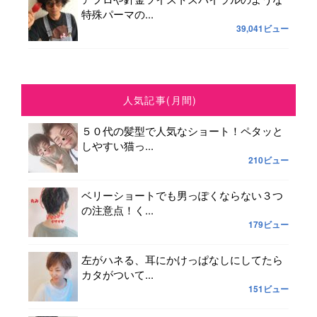
特殊パーマの...
39,041ビュー
人気記事(月間)
５０代の髪型で人気なショート！ペタッと
しやすい猫っ...
210ビュー
ベリーショートでも男っぽくならない３つ
の注意点！く...
179ビュー
左がハネる、耳にかけっぱなしにしてたら
カタがついて...
151ビュー