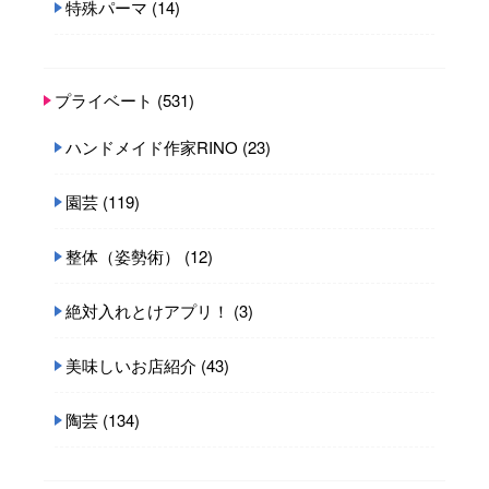
特殊パーマ
(14)
プライベート
(531)
ハンドメイド作家RINO
(23)
園芸
(119)
整体（姿勢術）
(12)
絶対入れとけアプリ！
(3)
美味しいお店紹介
(43)
陶芸
(134)