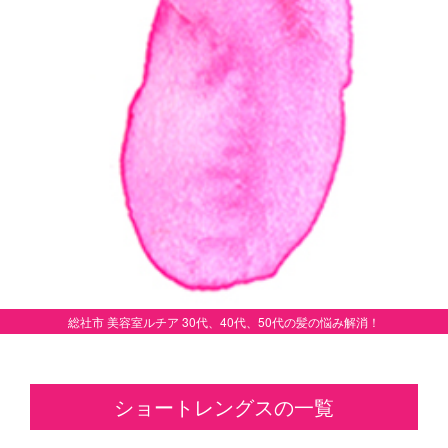
総社市 美容室ルチア 30代、40代、50代の髪の悩み解消！
ショートレングスの一覧