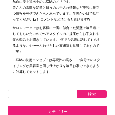
熱血に美を追求中のLUCIAのノリです。
皆さんの素敵な髪型と日々のお手入れ情報など美容に役立
つ情報を発信できたらと思っています。生暖かい目で見守
ってくださいね！ コメントなど頂けると喜びますW
サロンワークではお客様に一番に似合った髪型で毎日過ご
してもらいたいのでヘアスタイルのご提案からお手入れや
髪の悩みをお聞きしています。 何でも気軽に話してもらえ
るような、や〜〜んわりとした雰囲気を意識してますので
（笑）
LUCIAの技術コンセプトは再現性の高さ！ ご自分でのスタ
イリングが美容室と同じ仕上がりを毎日お家でできるよう
に計算してカットします。
カテゴリー