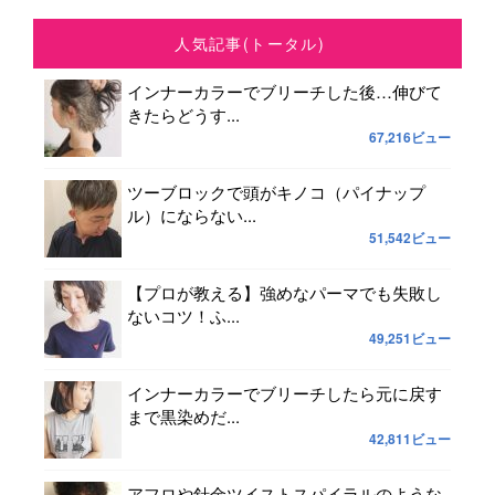
人気記事(トータル)
インナーカラーでブリーチした後…伸びて
きたらどうす...
67,216ビュー
ツーブロックで頭がキノコ（パイナップ
ル）にならない...
51,542ビュー
【プロが教える】強めなパーマでも失敗し
ないコツ！ふ...
49,251ビュー
インナーカラーでブリーチしたら元に戻す
まで黒染めだ...
42,811ビュー
アフロや針金ツイストスパイラルのような