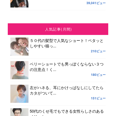
39,041ビュー
人気記事(月間)
５０代の髪型で人気なショート！ペタッと
しやすい猫っ...
210ビュー
ベリーショートでも男っぽくならない３つ
の注意点！く...
180ビュー
左がハネる、耳にかけっぱなしにしてたら
カタがついて...
151ビュー
50代のくせ毛でもできる女性らしさのある