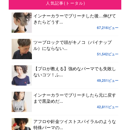
人気記事(トータル)
インナーカラーでブリーチした後…伸びて
きたらどうす...
67,216ビュー
ツーブロックで頭がキノコ（パイナップ
ル）にならない...
51,542ビュー
【プロが教える】強めなパーマでも失敗し
ないコツ！ふ...
49,251ビュー
インナーカラーでブリーチしたら元に戻す
まで黒染めだ...
42,811ビュー
アフロや針金ツイストスパイラルのような
特殊パーマの...