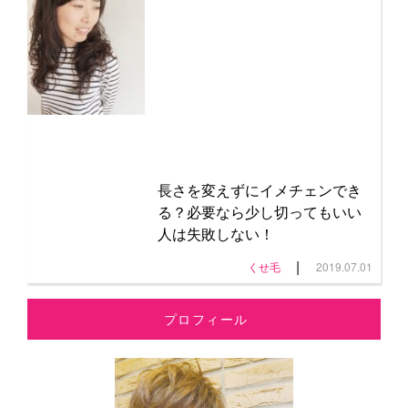
長さを変えずにイメチェンでき
る？必要なら少し切ってもいい
人は失敗しない！
|
くせ毛
2019.07.01
プロフィール