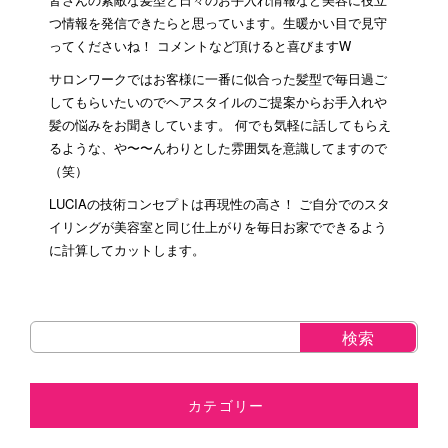
つ情報を発信できたらと思っています。生暖かい目で見守
ってくださいね！ コメントなど頂けると喜びますW
サロンワークではお客様に一番に似合った髪型で毎日過ご
してもらいたいのでヘアスタイルのご提案からお手入れや
髪の悩みをお聞きしています。 何でも気軽に話してもらえ
るような、や〜〜んわりとした雰囲気を意識してますので
（笑）
LUCIAの技術コンセプトは再現性の高さ！ ご自分でのスタ
イリングが美容室と同じ仕上がりを毎日お家でできるよう
に計算してカットします。
カテゴリー