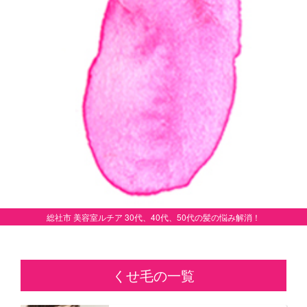
総社市 美容室ルチア 30代、40代、50代の髪の悩み解消！
くせ毛の一覧