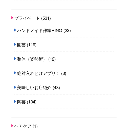
プライベート
(531)
ハンドメイド作家RINO
(23)
園芸
(119)
整体（姿勢術）
(12)
絶対入れとけアプリ！
(3)
美味しいお店紹介
(43)
陶芸
(134)
ヘアケア
(1)