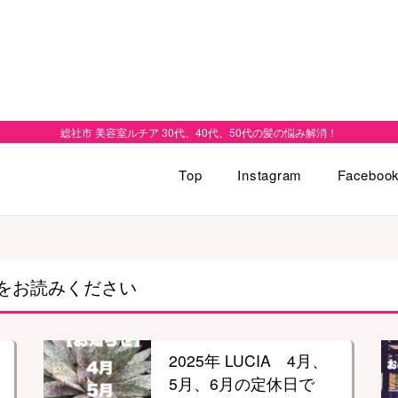
総社市 美容室ルチア 30代、40代、50代の髪の悩み解消！
Top
Instagram
Faceboo
をお読みください
2025年 LUCIA 4月、
5月、6月の定休日で