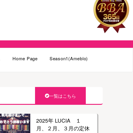
k
Home Page
Season1(Ameblo)
一覧はこちら
2025年 LUCIA １
月、２月、３月の定休