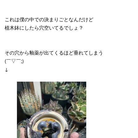
これは僕の中での決まりごとなんだけど
植木鉢にしたら穴空いてるでしょ？
その穴から釉薬が出てくるほど垂れてしまう
(￣▽￣;)
↓