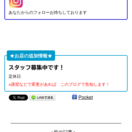
あなたからのフォローお待ちしております
★お店の追加情報★
スタッフ募集中です！
定休日
※講習などで変更があれば このブログで告知します！
Pocket
＜前の記事へ