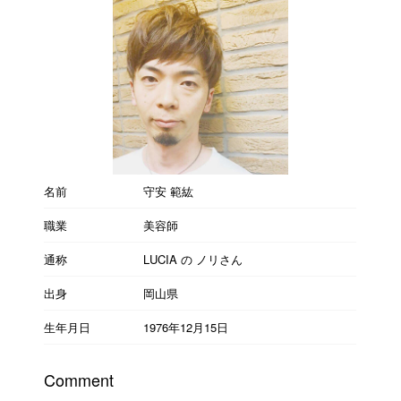
名前
守安 範紘
職業
美容師
通称
LUCIA の ノリさん
出身
岡山県
生年月日
1976年12月15日
Comment