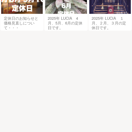
定休日のお知らせと
2025年 LUCIA 4
2025年 LUCIA １
価格見直しについ
月、5月、6月の定休
月、２月、３月の定
て・・・
日です。
休日です。