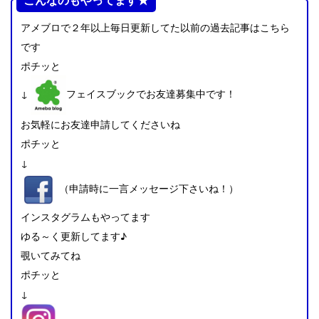
アメブロで２年以上毎日更新してた以前の過去記事はこちら
です
ポチッと
↓
フェイスブックでお友達募集中です！
お気軽にお友達申請してくださいね
ポチッと
↓
（申請時に一言メッセージ下さいね！）
インスタグラムもやってます
ゆる～く更新してます♪
覗いてみてね
ポチッと
↓