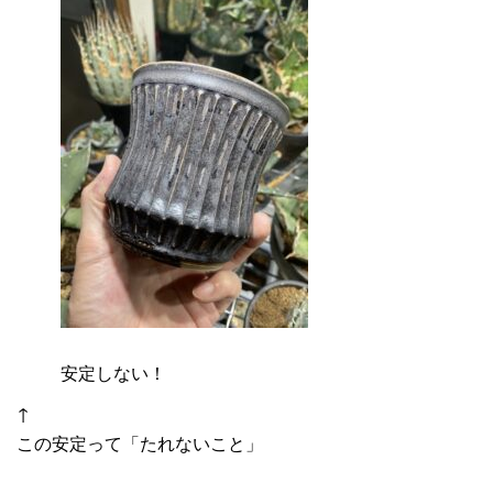
安定しない！
↑
この安定って「たれないこと」