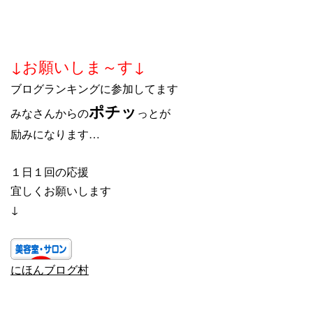
↓お願いしま～す↓
ブログランキングに参加してます
ポチッ
みなさんからの
っとが
励みになります…
１日１回の応援
宜しくお願いします
↓
にほんブログ村