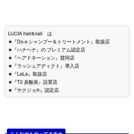
LUCIA hair&nail は
★『Do-s シャンプー＆トリートメント』取扱店
★『ハナヘナ』の プレミアム認定店
★『ヘアドネーション』賛同店
★『ラッシュアディクト』導入店
★『LaLa』取扱店
★『T2 炭酸泉』設置店
★『ヤクジョ®︎』認定店
こんなのもやってます★