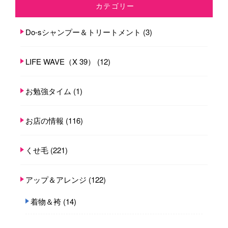
カテゴリー
Do-sシャンプー＆トリートメント
(3)
LIFE WAVE（X 39）
(12)
お勉強タイム
(1)
お店の情報
(116)
くせ毛
(221)
アップ＆アレンジ
(122)
着物＆袴
(14)