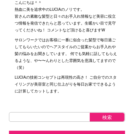
こんにちは＾＾
熱血に美を追求中のLUCIAのノリです。
皆さんの素敵な髪型と日々のお手入れ情報など美容に役立
つ情報を発信できたらと思っています。生暖かい目で見守
ってくださいね！ コメントなど頂けると喜びますW
サロンワークではお客様に一番に似合った髪型で毎日過ご
してもらいたいのでヘアスタイルのご提案からお手入れや
髪の悩みをお聞きしています。 何でも気軽に話してもらえ
るような、や〜〜んわりとした雰囲気を意識してますので
（笑）
LUCIAの技術コンセプトは再現性の高さ！ ご自分でのスタ
イリングが美容室と同じ仕上がりを毎日お家でできるよう
に計算してカットします。