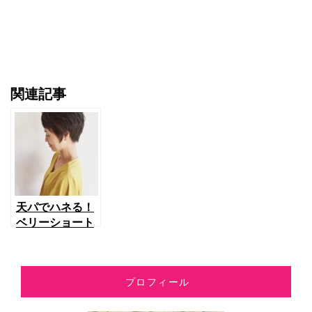
関連記事
天パでハネる！
ベリーショート
でハネない長さ
にしよう！アラ
フォーの魅力を
プロフィール
引き出す髪型、
長さって？