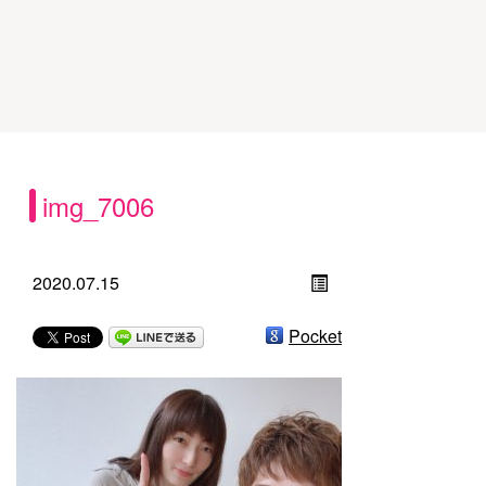
img_7006
2020.07.15
Pocket