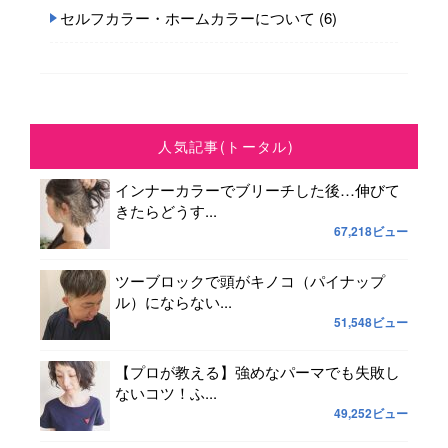
セルフカラー・ホームカラーについて
(6)
人気記事(トータル)
インナーカラーでブリーチした後…伸びて
きたらどうす...
67,218ビュー
ツーブロックで頭がキノコ（パイナップ
ル）にならない...
51,548ビュー
【プロが教える】強めなパーマでも失敗し
ないコツ！ふ...
49,252ビュー