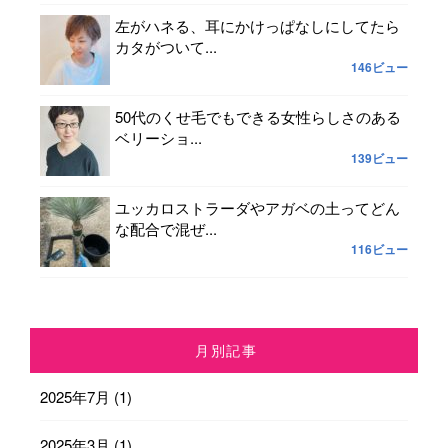
左がハネる、耳にかけっぱなしにしてたら
カタがついて...
146ビュー
50代のくせ毛でもできる女性らしさのある
ベリーショ...
139ビュー
ユッカロストラーダやアガベの土ってどん
な配合で混ぜ...
116ビュー
月別記事
2025年7月
(1)
2025年3月
(1)