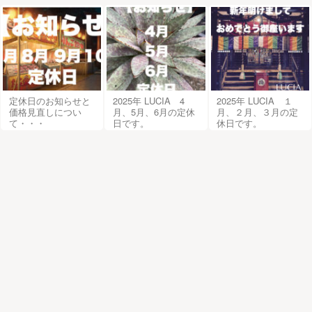
定休日のお知らせと
2025年 LUCIA 4
2025年 LUCIA １
価格見直しについ
月、5月、6月の定休
月、２月、３月の定
て・・・
日です。
休日です。