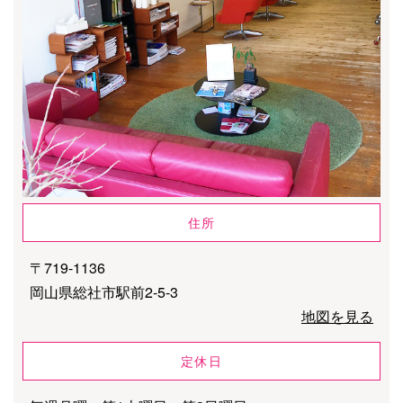
住所
〒719-1136
岡山県総社市駅前2-5-3
地図を見る
定休日