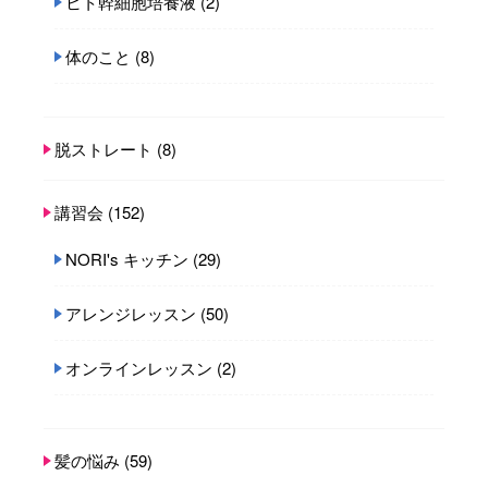
ヒト幹細胞培養液
(2)
体のこと
(8)
脱ストレート
(8)
講習会
(152)
NORI's キッチン
(29)
アレンジレッスン
(50)
オンラインレッスン
(2)
髪の悩み
(59)