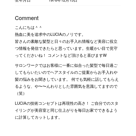
Comment
こんにちは＾＾
熱血に美を追求中のLUCIAのノリです。
皆さんの素敵な髪型と日々のお手入れ情報など美容に役立
つ情報を発信できたらと思っています。生暖かい目で見守
ってくださいね！ コメントなど頂けると喜びますW
サロンワークではお客様に一番に似合った髪型で毎日過ご
してもらいたいのでヘアスタイルのご提案からお手入れや
髪の悩みをお聞きしています。 何でも気軽に話してもらえ
るような、や〜〜んわりとした雰囲気を意識してますので
（笑）
LUCIAの技術コンセプトは再現性の高さ！ ご自分でのスタ
イリングが美容室と同じ仕上がりを毎日お家でできるよう
に計算してカットします。