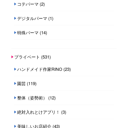
コテパーマ
(2)
デジタルパーマ
(1)
特殊パーマ
(14)
プライベート
(531)
ハンドメイド作家RINO
(23)
園芸
(119)
整体（姿勢術）
(12)
絶対入れとけアプリ！
(3)
美味しいお店紹介
(43)