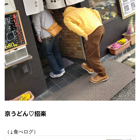
京うどん♡招楽
（↓食べログ）