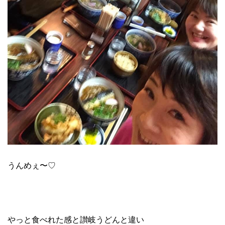
うんめぇ〜♡
やっと食べれた感と讃岐うどんと違い