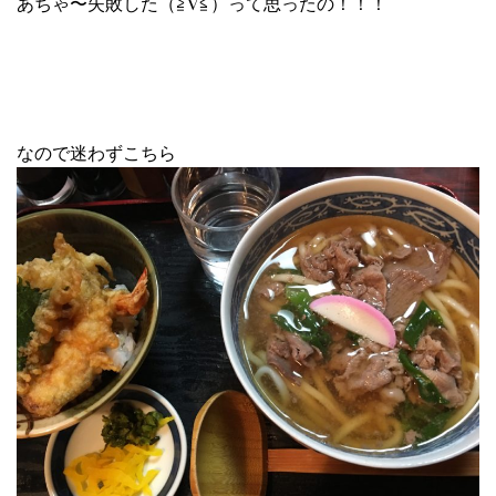
あちゃ〜失敗した（≧∇≦）って思ったの！！！
なので迷わずこちら