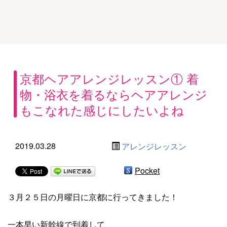
京都ヘアアレンジレッスン① 着
物・浴衣を着るならヘアアレンジ
もこなれた感じにしたいよね
2019.03.28
アレンジレッスン
Pocket
３月２５日の月曜日に京都に行ってきました！
一本早い新幹線で到着して