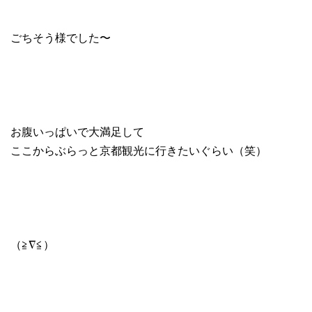
ごちそう様でした〜
お腹いっぱいで大満足して
ここからぶらっと京都観光に行きたいぐらい（笑）
（≧∇≦）