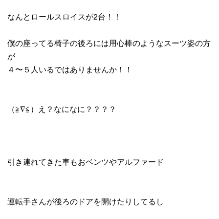
なんとロールスロイスが2台！！
僕の座ってる椅子の後ろには用心棒のようなスーツ姿の方
が
４〜５人いるではありませんか！！
（≧∇≦）え？なになに？？？？
引き連れてきた車もおベンツやアルファード
運転手さんが後ろのドアを開けたりしてるし