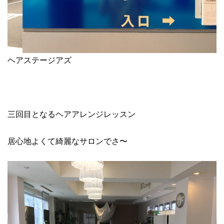
ヘアステージアズ
三回目となるヘアアレンジレッスン
居心地よくて綺麗なサロンでさ〜