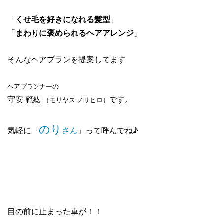
「
くせ毛を好きになれる髪型
」
「
まわりに褒められるヘアアレンジ
」
そんなヘアプランを提案してます
ヘアプランナーの
守安 範紘
です。
（モリヤス ノリヒロ）
のり
気軽に「
さん
」って呼んでね♪
目の前に止まった車が！！