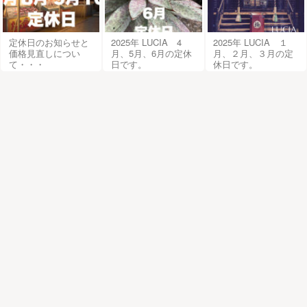
定休日のお知らせと
2025年 LUCIA 4
2025年 LUCIA １
価格見直しについ
月、5月、6月の定休
月、２月、３月の定
て・・・
日です。
休日です。