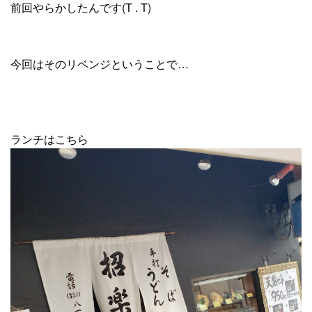
前回やらかしたんです(T . T)
今回はそのリベンジということで…
ランチはこちら