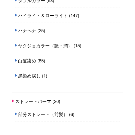
ダブルカラー
(53)
ハイライト＆ローライト
(147)
ハナヘナ
(25)
ヤクジョカラー（艶・潤）
(15)
白髪染め
(85)
黒染め戻し
(1)
ストレートパーマ
(20)
部分ストレート（前髪）
(6)