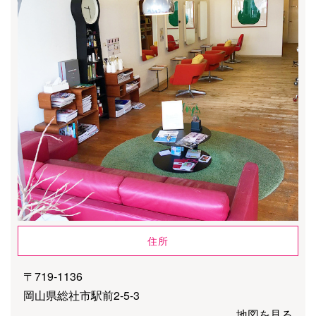
住所
〒719-1136
岡山県総社市駅前2-5-3
地図を見る