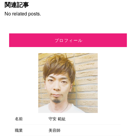
関連記事
No related posts.
プロフィール
名前
守安 範紘
職業
美容師