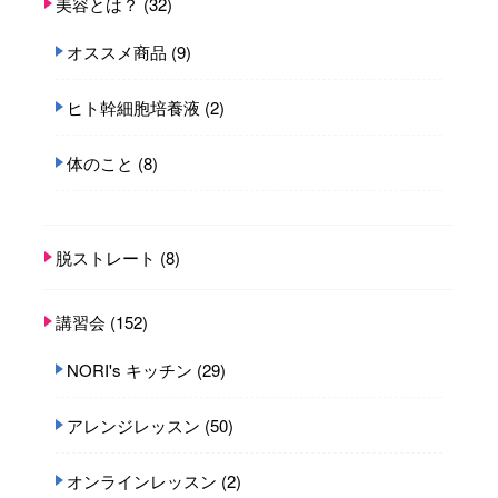
美容とは？
(32)
オススメ商品
(9)
ヒト幹細胞培養液
(2)
体のこと
(8)
脱ストレート
(8)
講習会
(152)
NORI's キッチン
(29)
アレンジレッスン
(50)
オンラインレッスン
(2)