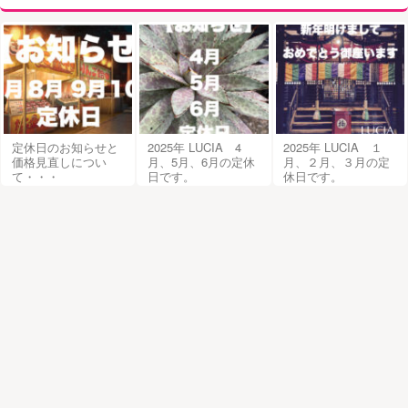
定休日のお知らせと
2025年 LUCIA 4
2025年 LUCIA １
価格見直しについ
月、5月、6月の定休
月、２月、３月の定
て・・・
日です。
休日です。