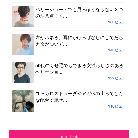
ベリーショートでも男っぽくならない３つ
の注意点！く...
183ビュー
左がハネる、耳にかけっぱなしにしてたら
カタがついて...
146ビュー
50代のくせ毛でもできる女性らしさのある
ベリーショ...
139ビュー
ユッカロストラーダやアガベの土ってどん
な配合で混ぜ...
116ビュー
月別記事