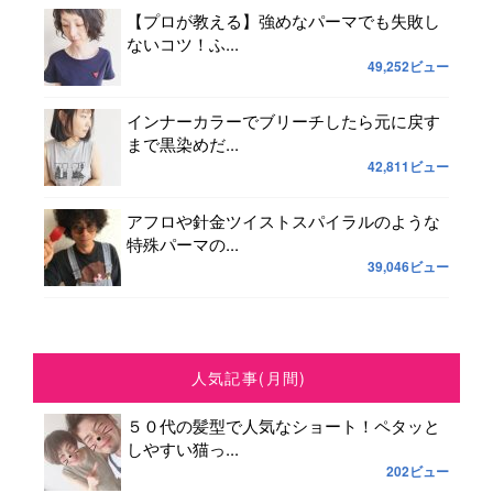
【プロが教える】強めなパーマでも失敗し
ないコツ！ふ...
49,252ビュー
インナーカラーでブリーチしたら元に戻す
まで黒染めだ...
42,811ビュー
アフロや針金ツイストスパイラルのような
特殊パーマの...
39,046ビュー
人気記事(月間)
５０代の髪型で人気なショート！ペタッと
しやすい猫っ...
202ビュー