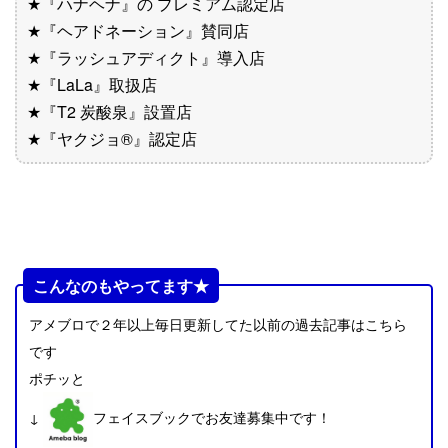
★『ハナヘナ』の プレミアム認定店
★『ヘアドネーション』賛同店
★『ラッシュアディクト』導入店
★『LaLa』取扱店
★『T2 炭酸泉』設置店
★『ヤクジョ®︎』認定店
こんなのもやってます★
アメブロで２年以上毎日更新してた以前の過去記事はこちら
です
ポチッと
↓
フェイスブックでお友達募集中です！