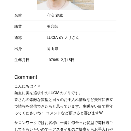
名前
守安 範紘
職業
美容師
通称
LUCIA の ノリさん
出身
岡山県
生年月日
1976年12月15日
Comment
こんにちは＾＾
熱血に美を追求中のLUCIAのノリです。
皆さんの素敵な髪型と日々のお手入れ情報など美容に役立
つ情報を発信できたらと思っています。生暖かい目で見守
ってくださいね！ コメントなど頂けると喜びますW
サロンワークではお客様に一番に似合った髪型で毎日過ご
してもらいたいのでヘアスタイルのご提案からお手入れや