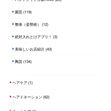
園芸
(119)
整体（姿勢術）
(12)
絶対入れとけアプリ！
(3)
美味しいお店紹介
(43)
陶芸
(134)
ヘアケア
(1)
ヘアドネーション
(62)