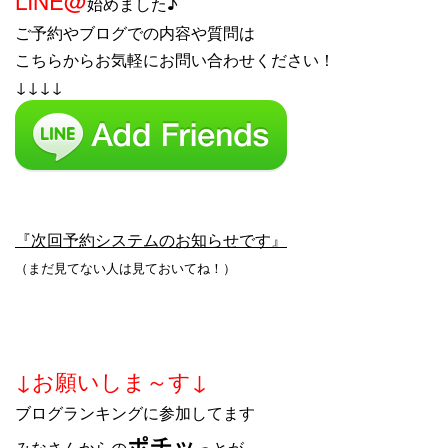
LINE@
始めました♪
ご予約やブログでの内容や質問は
こちらからお気軽にお問い合わせください！
↓↓↓↓
『次回予約システムのお知らせです』
（まだ見てない人は見ておいてね！）
↓お願いしま～す↓
ブログランキングに参加してます
ポチッ
みなさんからの
っとが