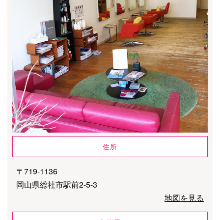
住所
〒719-1136
岡山県総社市駅前2-5-3
地図を見る