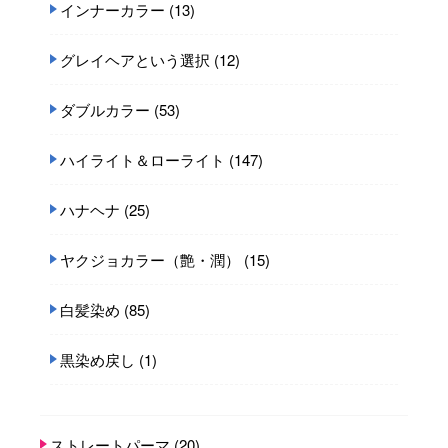
インナーカラー
(13)
グレイヘアという選択
(12)
ダブルカラー
(53)
ハイライト＆ローライト
(147)
ハナヘナ
(25)
ヤクジョカラー（艶・潤）
(15)
白髪染め
(85)
黒染め戻し
(1)
ストレートパーマ
(20)