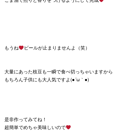
もうね
ビールが止まりませんよ（笑）
大量にあった枝豆も一瞬で食べ切っちゃいますから
もちろん子供にも大人気ですよ(●´ω｀●)
是非作ってみてね！
超簡単でめちゃ美味しいので