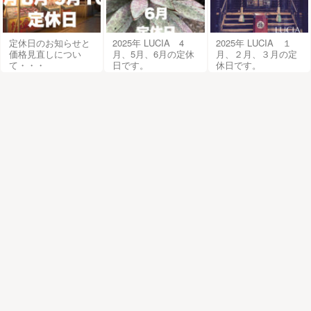
定休日のお知らせと
2025年 LUCIA 4
2025年 LUCIA １
価格見直しについ
月、5月、6月の定休
月、２月、３月の定
て・・・
日です。
休日です。