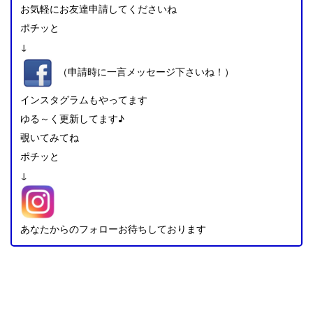
お気軽にお友達申請してくださいね
ポチッと
↓
（申請時に一言メッセージ下さいね！）
インスタグラムもやってます
ゆる～く更新してます♪
覗いてみてね
ポチッと
↓
あなたからのフォローお待ちしております