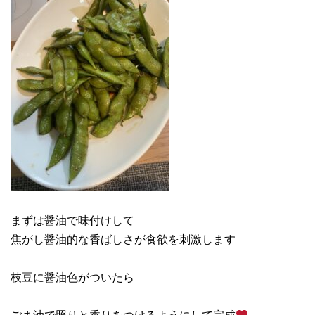
まずは醤油で味付けして
焦がし醤油的な香ばしさが食欲を刺激します
枝豆に醤油色がついたら
ごま油で照りと香りをつけるようにして完成