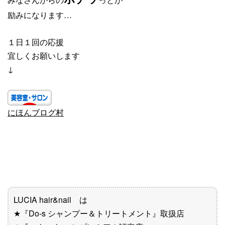
励みになります…
１日１回の応援
宜しくお願いします
↓
にほんブログ村
LUCIA hair&nail は
★『Do-s シャンプー＆トリートメント』取扱店