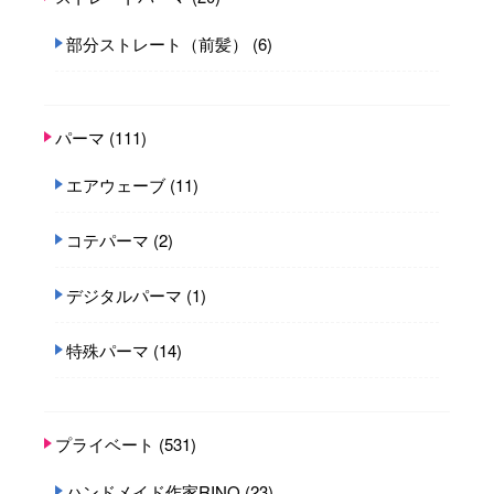
部分ストレート（前髪）
(6)
パーマ
(111)
エアウェーブ
(11)
コテパーマ
(2)
デジタルパーマ
(1)
特殊パーマ
(14)
プライベート
(531)
ハンドメイド作家RINO
(23)