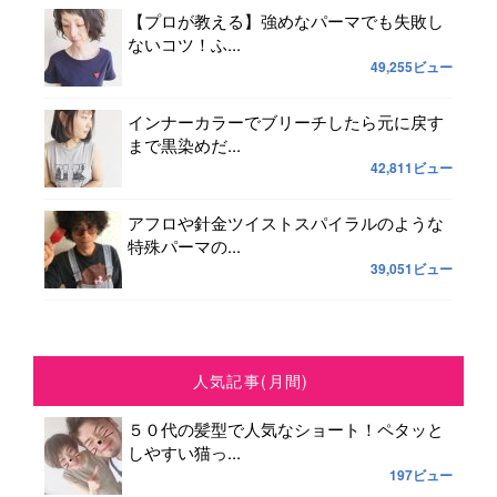
【プロが教える】強めなパーマでも失敗し
ないコツ！ふ...
49,255ビュー
インナーカラーでブリーチしたら元に戻す
まで黒染めだ...
42,811ビュー
アフロや針金ツイストスパイラルのような
特殊パーマの...
39,051ビュー
人気記事(月間)
５０代の髪型で人気なショート！ペタッと
しやすい猫っ...
197ビュー