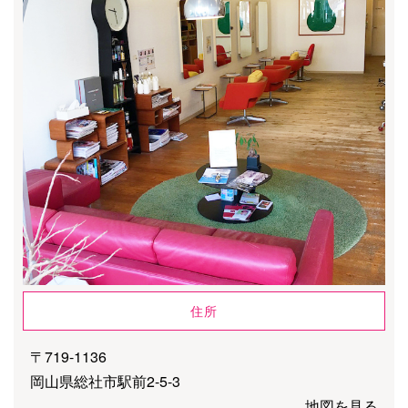
住所
〒719-1136
岡山県総社市駅前2-5-3
地図を見る