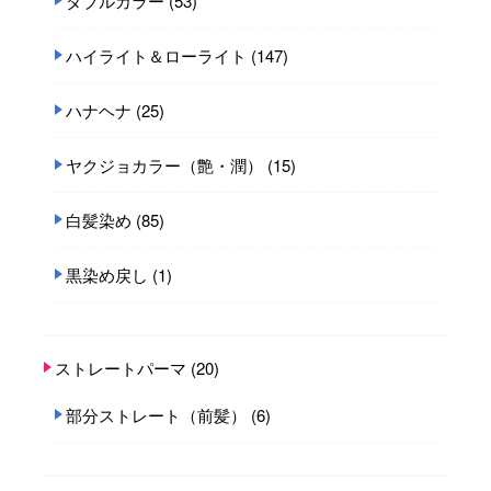
ダブルカラー
(53)
ハイライト＆ローライト
(147)
ハナヘナ
(25)
ヤクジョカラー（艶・潤）
(15)
白髪染め
(85)
黒染め戻し
(1)
ストレートパーマ
(20)
部分ストレート（前髪）
(6)