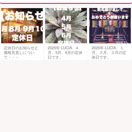
定休日のお知らせと
2025年 LUCIA 4
2025年 LUCIA １
価格見直しについ
月、5月、6月の定休
月、２月、３月の定
て・・・
日です。
休日です。