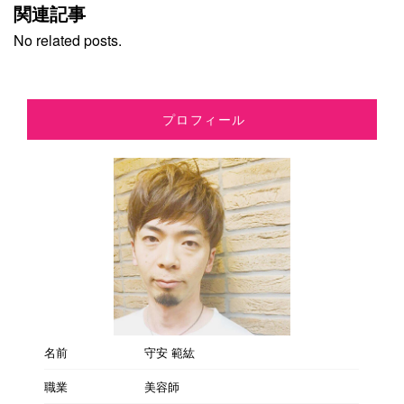
関連記事
No related posts.
プロフィール
名前
守安 範紘
職業
美容師