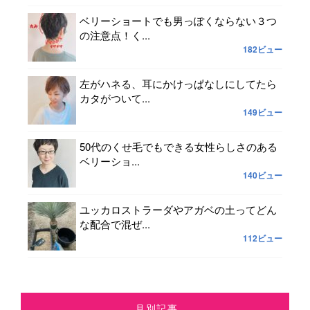
ベリーショートでも男っぽくならない３つ
の注意点！く...
182ビュー
左がハネる、耳にかけっぱなしにしてたら
カタがついて...
149ビュー
50代のくせ毛でもできる女性らしさのある
ベリーショ...
140ビュー
ユッカロストラーダやアガベの土ってどん
な配合で混ぜ...
112ビュー
月別記事