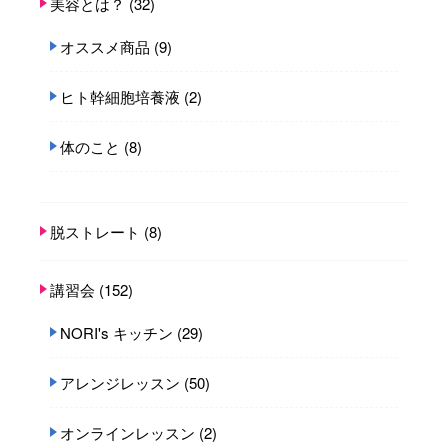
美容とは？
(32)
オススメ商品
(9)
ヒト幹細胞培養液
(2)
体のこと
(8)
脱ストレート
(8)
講習会
(152)
NORI's キッチン
(29)
アレンジレッスン
(50)
オンラインレッスン
(2)