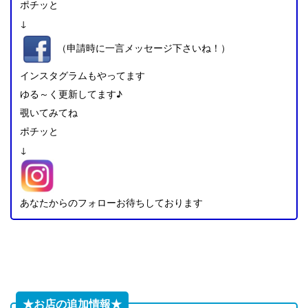
ポチッと
↓
（申請時に一言メッセージ下さいね！）
インスタグラムもやってます
ゆる～く更新してます♪
覗いてみてね
ポチッと
↓
あなたからのフォローお待ちしております
★お店の追加情報★