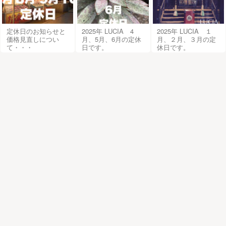
定休日のお知らせと
2025年 LUCIA 4
2025年 LUCIA １
価格見直しについ
月、5月、6月の定休
月、２月、３月の定
て・・・
日です。
休日です。