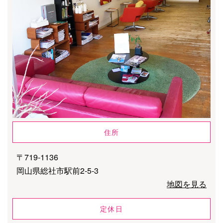
住所
〒719-1136
岡山県総社市駅前2-5-3
地図を見る
定休日