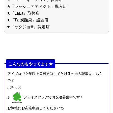
★『ラッシュアディクト』導入店
★『LaLa』取扱店
★『T2 炭酸泉』設置店
★『ヤクジョ®︎』認定店
こんなのもやってます★
アメブロで２年以上毎日更新してた以前の過去記事はこちら
です
ポチッと
↓
フェイスブックでお友達募集中です！
お気軽にお友達申請してくださいね