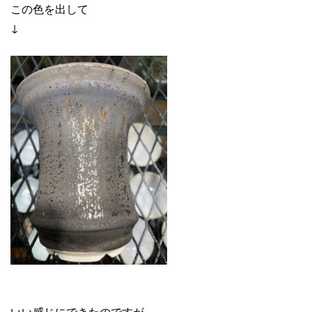
この色を出して
↓
いい感じにできたのですが