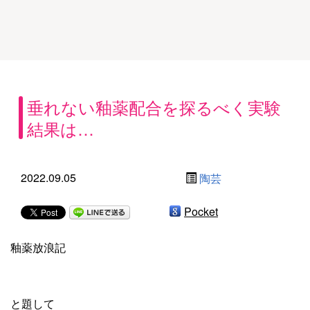
垂れない釉薬配合を探るべく実験
結果は…
2022.09.05
陶芸
Pocket
釉薬放浪記
と題して