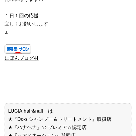
１日１回の応援
宜しくお願いします
↓
にほんブログ村
LUCIA hair&nail は
★『Do-s シャンプー＆トリートメント』取扱店
★『ハナヘナ』の プレミアム認定店
★『ヘアドネーション』賛同店