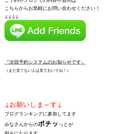
こちらからお気軽にお問い合わせください！
↓↓↓↓
『次回予約システムのお知らせです』
（まだ見てない人は見ておいてね！）
↓お願いしま～す↓
ブログランキングに参加してます
ポチッ
みなさんからの
っとが
励みになります…