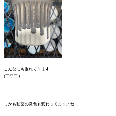
こんなにも垂れてきます
(￣▽￣;)
しかも釉薬の発色も変わってますよね…