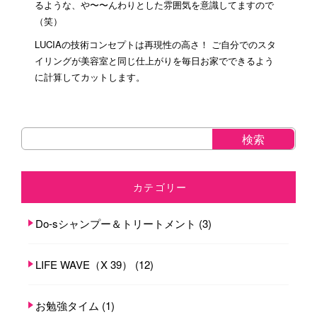
るような、や〜〜んわりとした雰囲気を意識してますので
（笑）
LUCIAの技術コンセプトは再現性の高さ！ ご自分でのスタ
イリングが美容室と同じ仕上がりを毎日お家でできるよう
に計算してカットします。
カテゴリー
Do-sシャンプー＆トリートメント
(3)
LIFE WAVE（X 39）
(12)
お勉強タイム
(1)