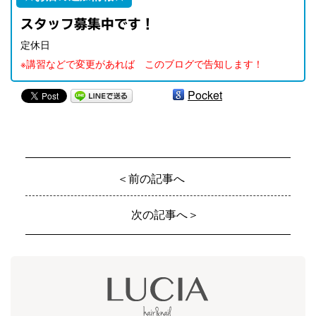
スタッフ募集中です！
定休日
※講習などで変更があれば このブログで告知します！
Pocket
＜前の記事へ
次の記事へ＞