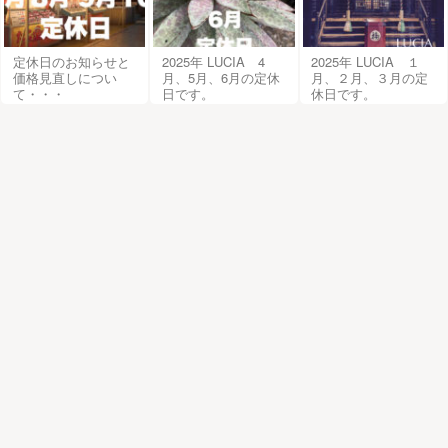
定休日のお知らせと
2025年 LUCIA 4
2025年 LUCIA １
価格見直しについ
月、5月、6月の定休
月、２月、３月の定
て・・・
日です。
休日です。