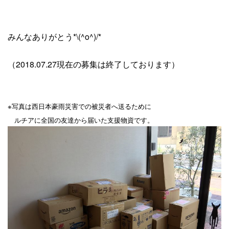
みんなありがとう*\(^o^)/*
（2018.07.27現在の募集は終了しております）
※写真は西日本豪雨災害での被災者へ送るために
ルチアに全国の友達から届いた支援物資です。