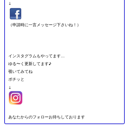
↓
（申請時に一言メッセージ下さいね！）
インスタグラムもやってます…
ゆる〜く更新してます♪
覗いてみてね
ポチッと
↓
あなたからのフォローお待ちしております