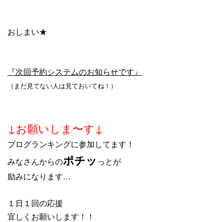
おしまい★
『次回予約システムのお知らせです』
（まだ見てない人は見ておいてね！）
↓お願いしま〜す↓
ブログランキングに参加してます！
ポチッ
みなさんからの
っとが
励みになります…
１日１回の応援
宜しくお願いします！！