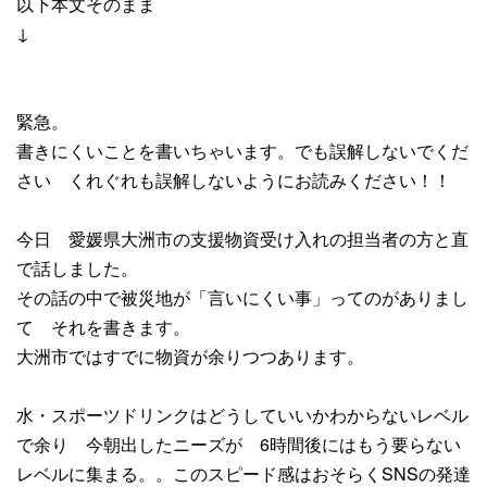
以下本文そのまま
↓
緊急。
書きにくいことを書いちゃいます。でも誤解しないでくだ
さい くれぐれも誤解しないようにお読みください！！
今日 愛媛県大洲市の支援物資受け入れの担当者の方と直
で話しました。
その話の中で被災地が「言いにくい事」ってのがありまし
て それを書きます。
大洲市ではすでに物資が余りつつあります。
水・スポーツドリンクはどうしていいかわからないレベル
で余り 今朝出したニーズが 6時間後にはもう要らない
レベルに集まる。。このスピード感はおそらくSNSの発達