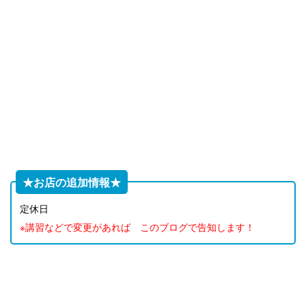
★お店の追加情報★
定休日
※講習などで変更があれば このブログで告知します！