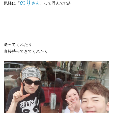
のり
気軽に「
さん
」って呼んでね♪
送ってくれたり
直接持ってきてくれたり