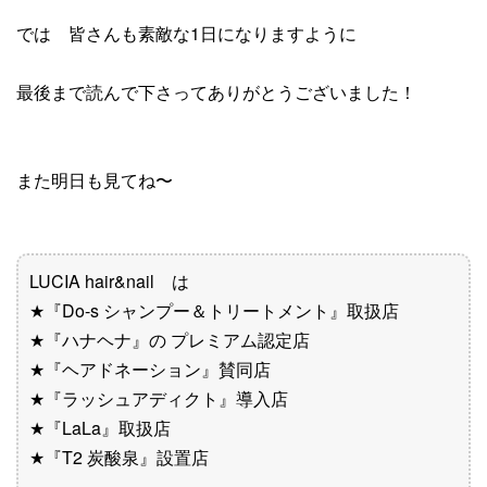
では 皆さんも素敵な1日になりますように
最後まで読んで下さってありがとうございました！
また明日も見てね〜
LUCIA hair&nail は
★『Do-s シャンプー＆トリートメント』取扱店
★『ハナヘナ』の プレミアム認定店
★『ヘアドネーション』賛同店
★『ラッシュアディクト』導入店
★『LaLa』取扱店
★『T2 炭酸泉』設置店