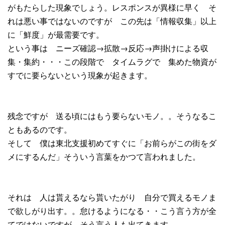
がもたらした現象でしょう。レスポンスが異様に早く そ
れは悪い事ではないのですが この先は「情報収集」以上
に「鮮度」が最需要です。
という事は ニーズ確認→拡散→反応→声掛けによる収
集・集約・・・この段階で タイムラグで 集めた物資が
すでに要らないという現象が起きます。
残念ですが 送る頃にはもう要らないモノ。。そうなるこ
ともあるのです。
そして 僕は東北支援初めてすぐに「お前らがこの街をダ
メにするんだ」そういう言葉をかつて言われました。
それは 人は貰えるなら貰いたがり 自分で買えるモノま
で欲しがり出す。。怠けるようになる・・こう言う方が全
てではないですが そう言う人も出てきます。