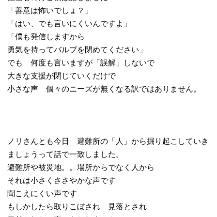
「善意は怖いでしょ？」
「はい、でも言いにくいんですよ」
「僕も発信しますから
勇気を持ってバルブを閉めてください」
でも 何度も言いますが「誤解」しないで
大きな支援が閉じていくだけで
小さな声 個々のニーズが無くなる訳ではありません。
ノリさんとも今日 避難所の「人」から掘り起こしていき
ましょうって話で一致しました。
避難所や被災地。。場所からでなく人から
それは小さくささやかな声です
聞こえにくい声です
もしかしたら取りこぼされ 見落とされ