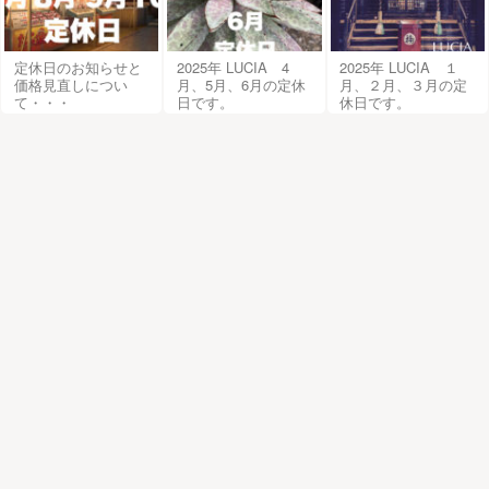
定休日のお知らせと
2025年 LUCIA 4
2025年 LUCIA １
価格見直しについ
月、5月、6月の定休
月、２月、３月の定
て・・・
日です。
休日です。