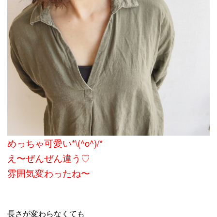
めっちゃ可愛い*\(^o^)/*
え〜ぜんぜん違う♡
雰囲気変わったね〜
長さが変わらなくても