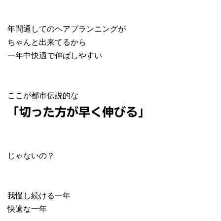
年間通してのヘアプランニングが
ちゃんと出来てるから
一年中快適で伸ばしやすい
ここが都市伝説的な
「切った方が早く伸びる」
じゃないの？
我慢し続ける一年
快適な一年