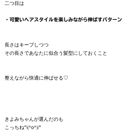
二つ目は
・可愛いヘアスタイルを楽しみながら伸ばすパターン
長さはキープしつつ
その長さであなたに似合う髪型にしておくこと
整えながら快適に伸ばせる♡
きよみちゃんが選んだのも
こっちね*\(^o^)/*