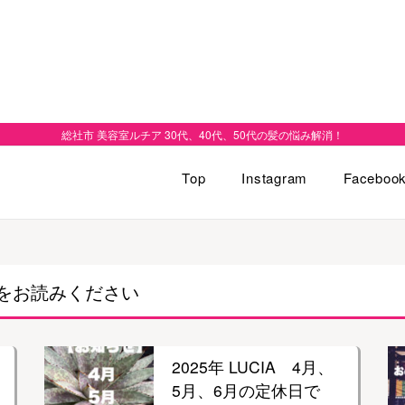
総社市 美容室ルチア 30代、40代、50代の髪の悩み解消！
Top
Instagram
Faceboo
をお読みください
2025年 LUCIA 4月、
5月、6月の定休日で