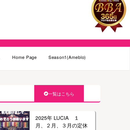
k
Home Page
Season1(Ameblo)
一覧はこちら
2025年 LUCIA １
月、２月、３月の定休