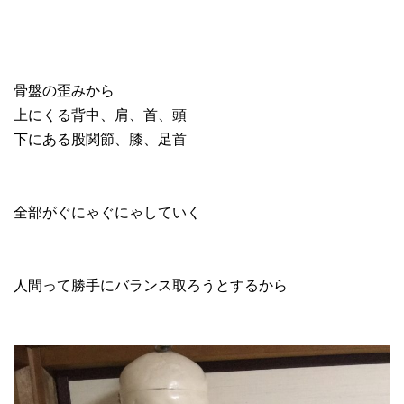
骨盤の歪みから
上にくる背中、肩、首、頭
下にある股関節、膝、足首
全部がぐにゃぐにゃしていく
人間って勝手にバランス取ろうとするから