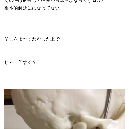
根本的解決にはなってない
そこをよ〜くわかった上で
じゃ、何する？