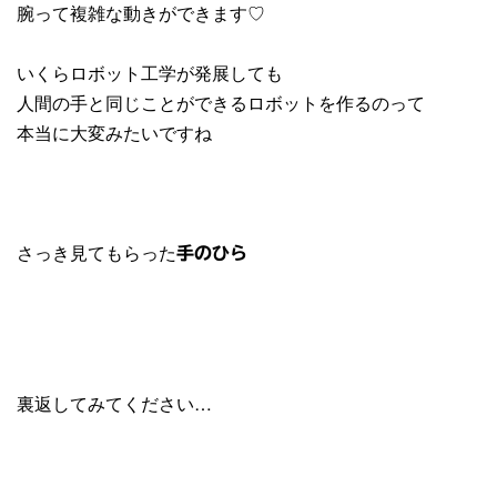
腕って複雑な動きができます♡
いくらロボット工学が発展しても
人間の手と同じことができるロボットを作るのって
本当に大変みたいですね
さっき見てもらった
手のひら
裏返してみてください…