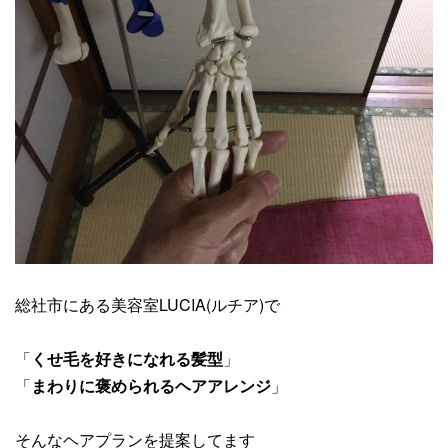
総社市にある美容室LUCIA(ルチア)で
「
くせ毛を好きになれる髪型
」
「
まわりに褒められるヘアアレンジ
」
そんなヘアプランを提案してます