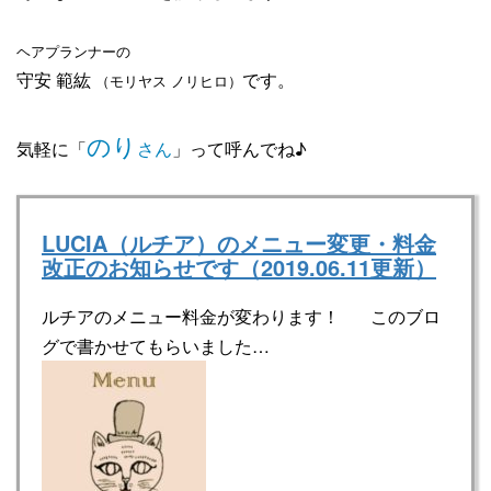
ヘアプランナーの
守安 範紘
です。
（モリヤス ノリヒロ）
のり
気軽に「
さん
」って呼んでね♪
LUCIA（ルチア）のメニュー変更・料金
改正のお知らせです（2019.06.11更新）
ルチアのメニュー料金が変わります！ このブロ
グで書かせてもらいました…