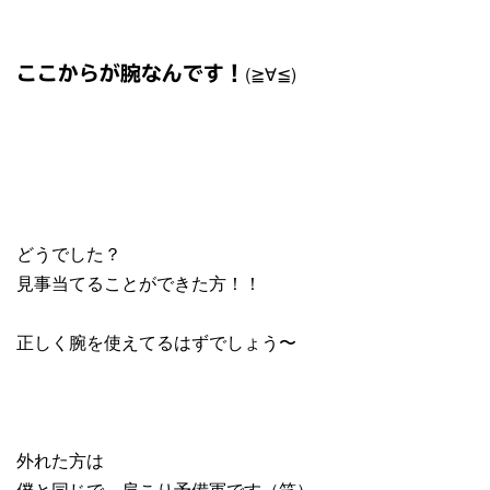
(≧∀≦)
ここからが腕なんです！
どうでした？
見事当てることができた方！！
正しく腕を使えてるはずでしょう〜
外れた方は
僕と同じで、肩こり予備軍です（笑）