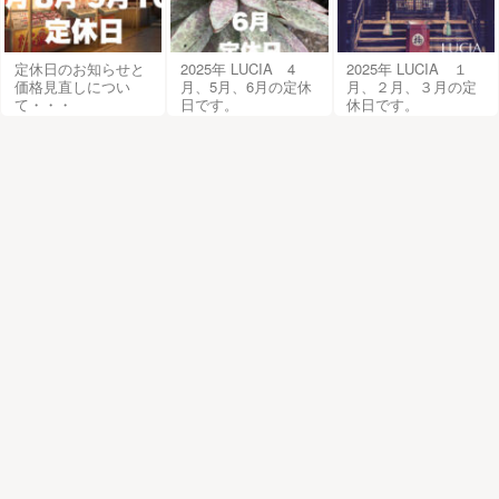
定休日のお知らせと
2025年 LUCIA 4
2025年 LUCIA １
価格見直しについ
月、5月、6月の定休
月、２月、３月の定
て・・・
日です。
休日です。