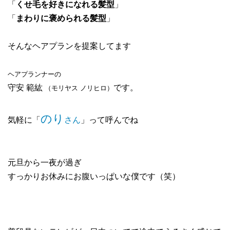
「
くせ毛を好きになれる髪型
」
「
まわりに褒められる髪型
」
そんなヘアプランを提案してます
ヘアプランナーの
守安 範紘
です。
（モリヤス ノリヒロ）
のり
気軽に「
さん
」って呼んでね
元旦から一夜が過ぎ
すっかりお休みにお腹いっぱいな僕です（笑）