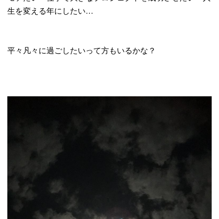
生を変える年にしたい…
平々凡々に過ごしたいって方もいるかな？