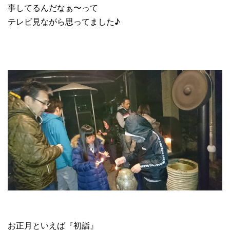
事してるんだなぁ〜って
テレビ見ながら思ってました♪
お正月といえば『初詣』