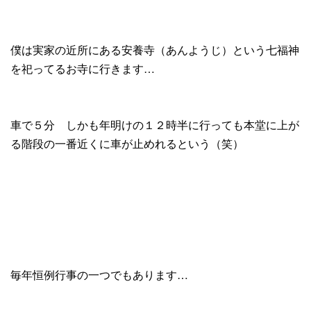
僕は実家の近所にある安養寺（あんようじ）という七福神
を祀ってるお寺に行きます…
車で５分 しかも年明けの１２時半に行っても本堂に上が
る階段の一番近くに車が止めれるという（笑）
毎年恒例行事の一つでもあります…