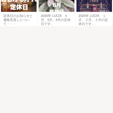
定休日のお知らせと
2025年 LUCIA 4
2025年 LUCIA １
価格見直しについ
月、5月、6月の定休
月、２月、３月の定
て・・・
日です。
休日です。