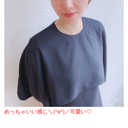
めっちゃいい感じ＼(^o^)／可愛い♡