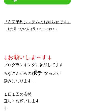
『次回予約システムのお知らせです』
（まだ見てない人は見ておいてね！）
↓お願いしま～す↓
ブログランキングに参加してます
ポチッ
みなさんからの
っとが
励みになります…
１日１回の応援
宜しくお願いします
↓