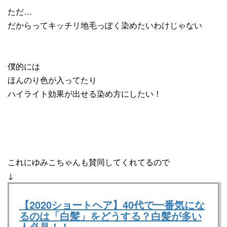
ただ…
だからってキッチリ地毛っぽく染めたいわけじゃない
僕的には
ほんのり色が入ってたり
ハイライト効果が出せる染め方にしたい！
これにゆみこちゃんも賛同してくれてるので
↓
【2020ショートヘア】40代で一番気にな
るのは「白髪」をどうする？白髪が多い
人必見！！