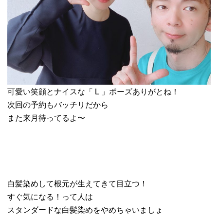
可愛い笑顔とナイスな「 L 」ポーズありがとね！
次回の予約もバッチリだから
また来月待ってるよ〜
白髪染めして根元が生えてきて目立つ！
すぐ気になる！って人は
スタンダードな白髪染めをやめちゃいましょ