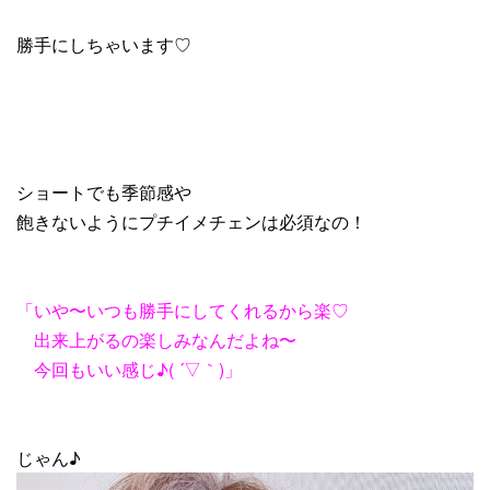
勝手にしちゃいます♡
ショートでも季節感や
飽きないようにプチイメチェンは必須なの！
「いや〜いつも勝手にしてくれるから楽♡
出来上がるの楽しみなんだよね〜
今回もいい感じ♪( ´▽｀)」
じゃん♪