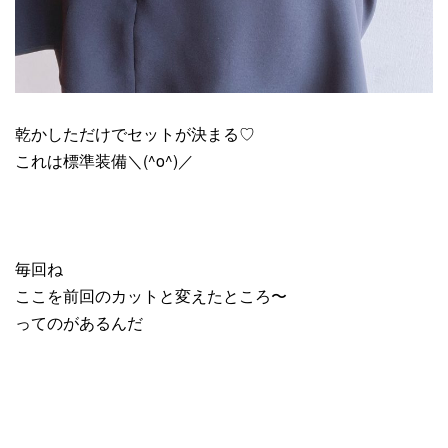
乾かしただけでセットが決まる♡
これは標準装備＼(^o^)／
毎回ね
ここを前回のカットと変えたところ〜
ってのがあるんだ