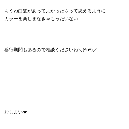
もうね白髪があってよかった♡って思えるように
カラーを楽しまなきゃもったいない
移行期間もあるので相談くださいね＼(^o^)／
おしまい★