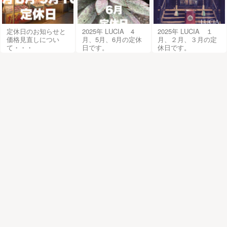
定休日のお知らせと
2025年 LUCIA 4
2025年 LUCIA １
価格見直しについ
月、5月、6月の定休
月、２月、３月の定
て・・・
日です。
休日です。