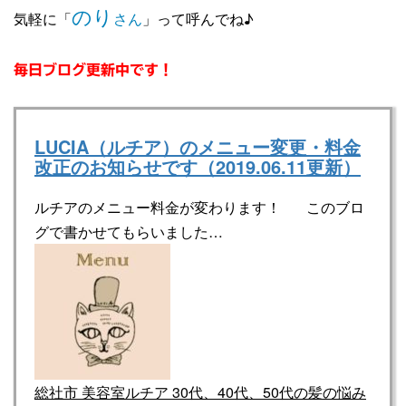
のり
気軽に「
さん
」って呼んでね♪
毎日ブログ更新中です！
LUCIA（ルチア）のメニュー変更・料金
改正のお知らせです（2019.06.11更新）
ルチアのメニュー料金が変わります！ このブロ
グで書かせてもらいました…
総社市 美容室ルチア 30代、40代、50代の髪の悩み