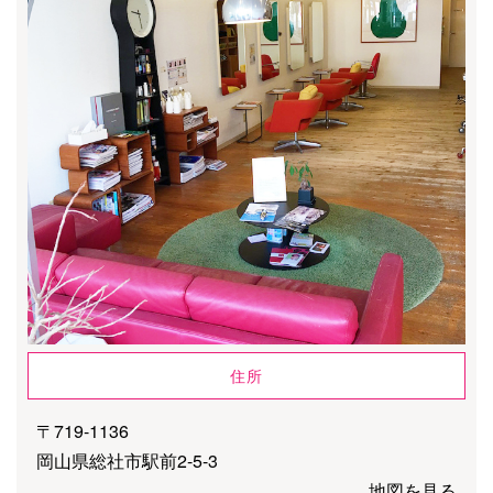
住所
〒719-1136
岡山県総社市駅前2-5-3
地図を見る