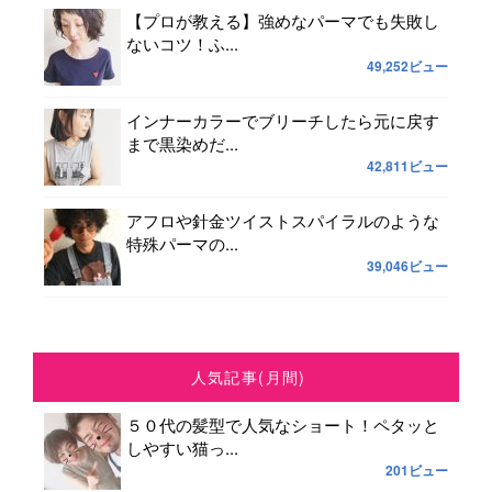
【プロが教える】強めなパーマでも失敗し
ないコツ！ふ...
49,252ビュー
インナーカラーでブリーチしたら元に戻す
まで黒染めだ...
42,811ビュー
アフロや針金ツイストスパイラルのような
特殊パーマの...
39,046ビュー
人気記事(月間)
５０代の髪型で人気なショート！ペタッと
しやすい猫っ...
201ビュー