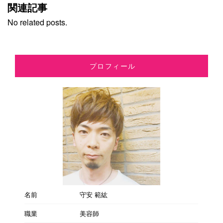
関連記事
No related posts.
プロフィール
名前
守安 範紘
職業
美容師