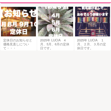
定休日のお知らせと
2025年 LUCIA 4
2025年 LUCIA １
価格見直しについ
月、5月、6月の定休
月、２月、３月の定
て・・・
日です。
休日です。