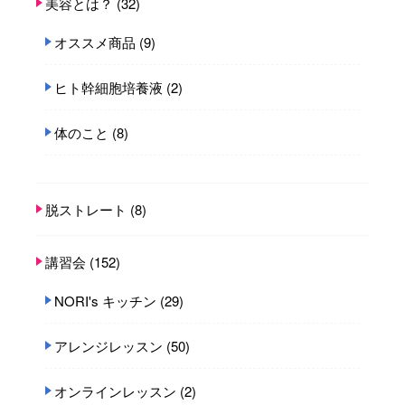
美容とは？
(32)
オススメ商品
(9)
ヒト幹細胞培養液
(2)
体のこと
(8)
脱ストレート
(8)
講習会
(152)
NORI's キッチン
(29)
アレンジレッスン
(50)
オンラインレッスン
(2)