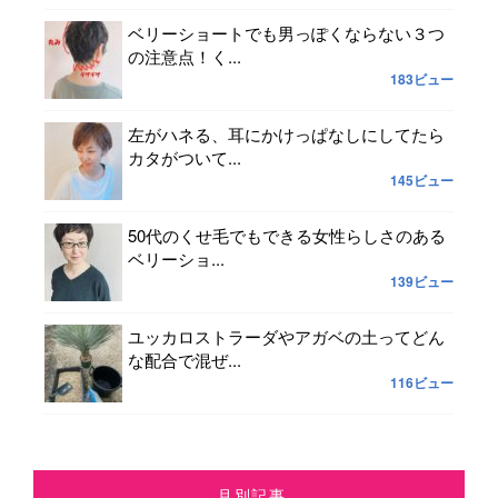
ベリーショートでも男っぽくならない３つ
の注意点！く...
183ビュー
左がハネる、耳にかけっぱなしにしてたら
カタがついて...
145ビュー
50代のくせ毛でもできる女性らしさのある
ベリーショ...
139ビュー
ユッカロストラーダやアガベの土ってどん
な配合で混ぜ...
116ビュー
月別記事