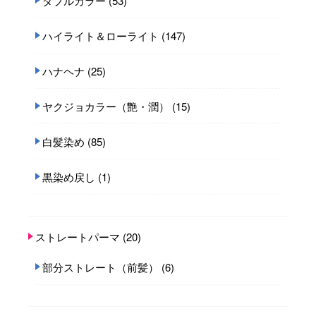
ダブルカラー
(53)
ハイライト＆ローライト
(147)
ハナヘナ
(25)
ヤクジョカラー（艶・潤）
(15)
白髪染め
(85)
黒染め戻し
(1)
ストレートパーマ
(20)
部分ストレート（前髪）
(6)