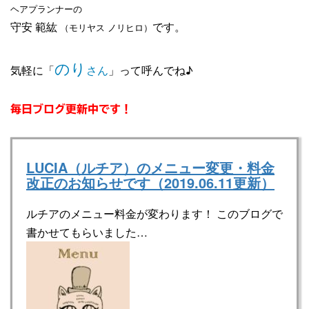
ヘアプランナーの
守安 範紘
です。
（モリヤス ノリヒロ）
のり
気軽に「
さん
」って呼んでね♪
毎日ブログ更新中です！
LUCIA（ルチア）のメニュー変更・料金
改正のお知らせです（2019.06.11更新）
ルチアのメニュー料金が変わります！ このブログで
書かせてもらいました…