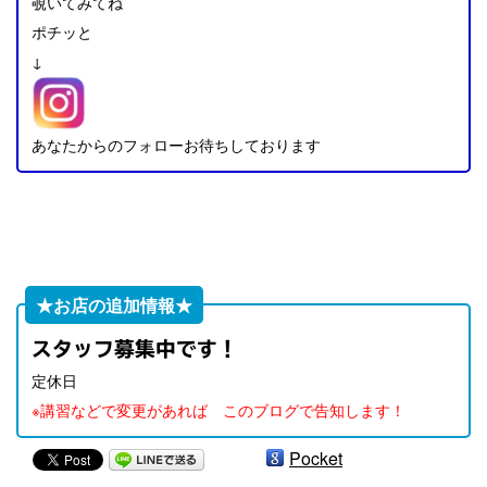
覗いてみてね
ポチッと
↓
あなたからのフォローお待ちしております
★お店の追加情報★
スタッフ募集中です！
定休日
※講習などで変更があれば このブログで告知します！
Pocket