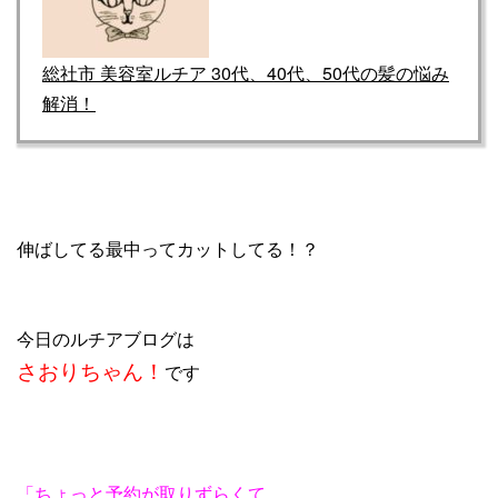
総社市 美容室ルチア 30代、40代、50代の髪の悩み
解消！
伸ばしてる最中ってカットしてる！？
今日のルチアブログは
さおりちゃん！
です
「ちょっと予約が取りずらくて