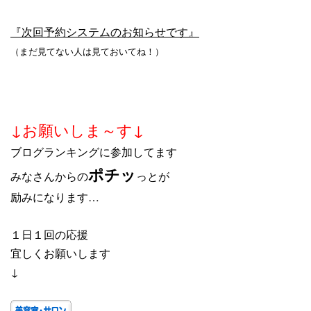
『次回予約システムのお知らせです』
（まだ見てない人は見ておいてね！）
↓お願いしま～す↓
ブログランキングに参加してます
ポチッ
みなさんからの
っとが
励みになります…
１日１回の応援
宜しくお願いします
↓