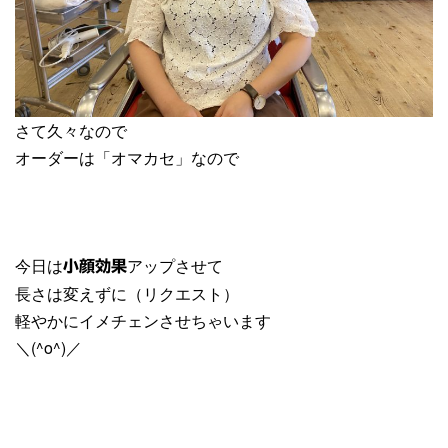
さて久々なので
オーダーは「オマカセ」なので
今日は
アップさせて
小顔効果
長さは変えずに（リクエスト）
軽やかにイメチェンさせちゃいます
＼(^o^)／