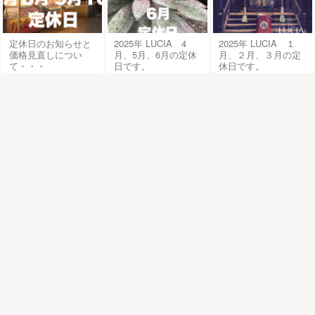
定休日のお知らせと
2025年 LUCIA 4
2025年 LUCIA １
価格見直しについ
月、5月、6月の定休
月、２月、３月の定
て・・・
日です。
休日です。