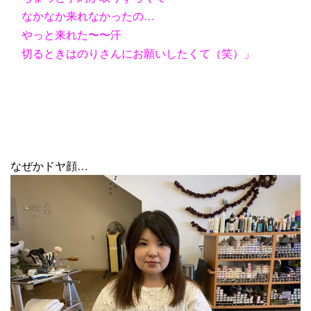
なかなか来れなかったの…
やっと来れた〜〜汗
切るときはのりさんにお願いしたくて（笑）」
なぜかドヤ顔…