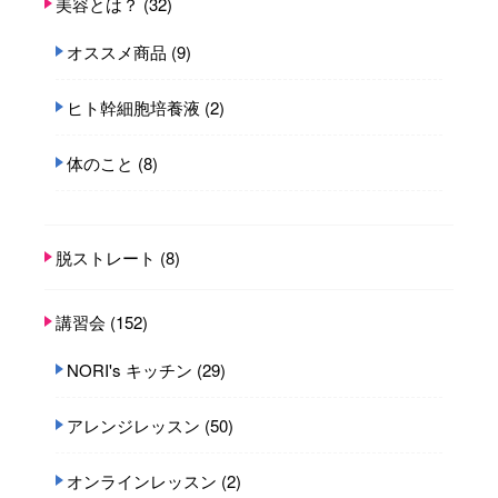
美容とは？
(32)
オススメ商品
(9)
ヒト幹細胞培養液
(2)
体のこと
(8)
脱ストレート
(8)
講習会
(152)
NORI's キッチン
(29)
アレンジレッスン
(50)
オンラインレッスン
(2)