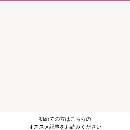
初めての方はこちらの
オススメ記事をお読みください