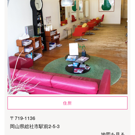
住所
〒719-1136
岡山県総社市駅前2-5-3
地図を見る