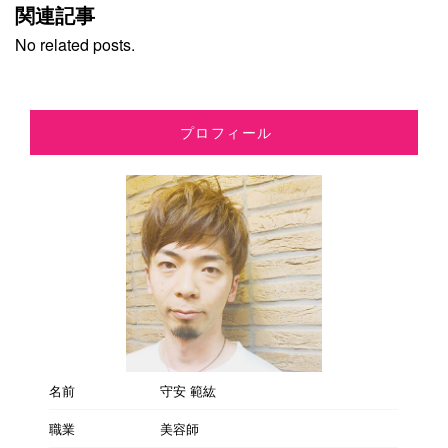
関連記事
No related posts.
プロフィール
名前
守安 範紘
職業
美容師