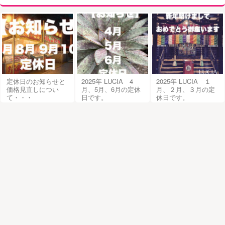
定休日のお知らせと
2025年 LUCIA 4
2025年 LUCIA １
価格見直しについ
月、5月、6月の定休
月、２月、３月の定
て・・・
日です。
休日です。