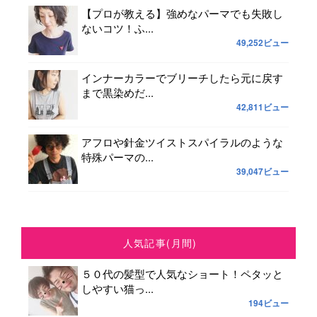
【プロが教える】強めなパーマでも失敗し
ないコツ！ふ...
49,252ビュー
インナーカラーでブリーチしたら元に戻す
まで黒染めだ...
42,811ビュー
アフロや針金ツイストスパイラルのような
特殊パーマの...
39,047ビュー
人気記事(月間)
５０代の髪型で人気なショート！ペタッと
しやすい猫っ...
194ビュー