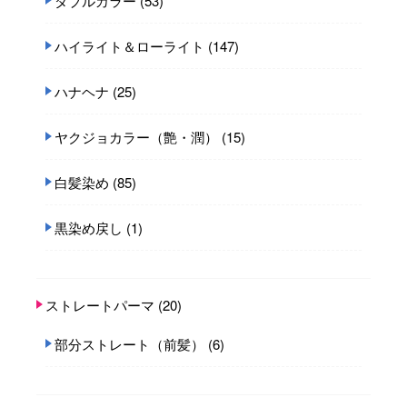
ダブルカラー
(53)
ハイライト＆ローライト
(147)
ハナヘナ
(25)
ヤクジョカラー（艶・潤）
(15)
白髪染め
(85)
黒染め戻し
(1)
ストレートパーマ
(20)
部分ストレート（前髪）
(6)