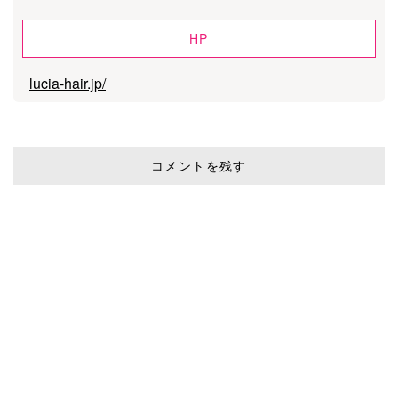
HP
lucia-hair.jp/
コメントを残す