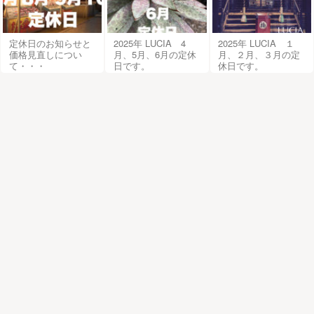
定休日のお知らせと
2025年 LUCIA 4
2025年 LUCIA １
価格見直しについ
月、5月、6月の定休
月、２月、３月の定
て・・・
日です。
休日です。