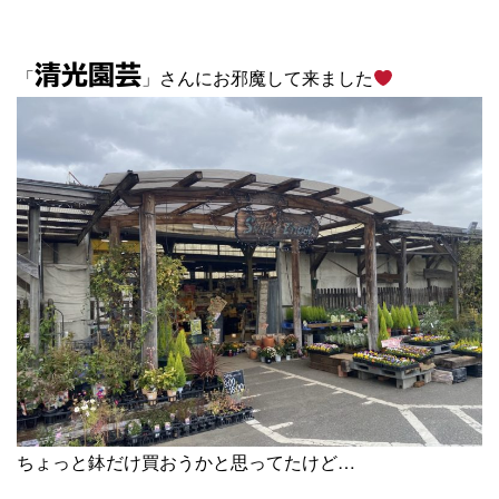
清光園芸
「
」さんにお邪魔して来ました
ちょっと鉢だけ買おうかと思ってたけど…