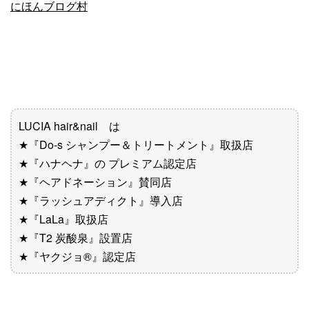
にほんブログ村
LUCIA hair&nail は
★『Do-s シャンプー＆トリートメント』取扱店
★『ハナヘナ』の プレミアム認定店
★『ヘアドネーション』賛同店
★『ラッシュアディクト』導入店
★『LaLa』取扱店
★『T2 炭酸泉』設置店
★『ヤクジョ®︎』認定店