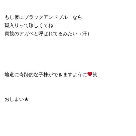
もし仮にブラックアンドブルーなら
斑入りって珍しくてね
貴族のアガベと呼ばれてるみたい（汗）
地道に奇跡的な子株ができますように
笑
おしまい★