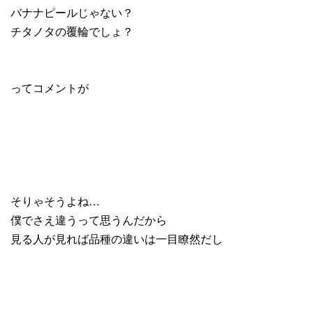
バナナピールじゃない？
チタノタの覆輪でしょ？
ってコメントが
そりゃそうよね…
僕でさえ違うって思うんだから
見る人が見れば品種の違いは一目瞭然だし