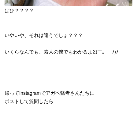
はひ？？？？
いやいや、それは違うでしょ？？？
いくらなんでも、素人の僕でもわかるよΣ(￣。￣ﾉ)ﾉ
帰ってInstagramでアガベ猛者さんたちに
ポストして質問したら