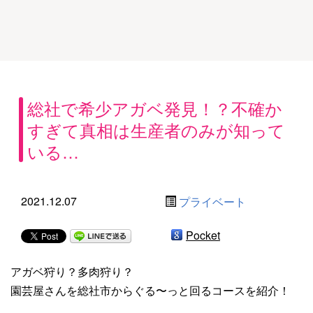
総社で希少アガベ発見！？不確か
すぎて真相は生産者のみが知って
いる…
2021.12.07
プライベート
Pocket
アガベ狩り？多肉狩り？
園芸屋さんを総社市からぐる〜っと回るコースを紹介！