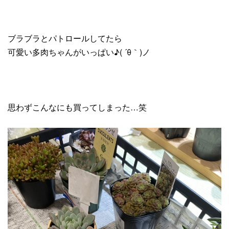
ブラブラとパトロールしてたら
可愛い多肉ちゃんがいっぱい♪( ´θ｀)ノ
思わずこんなにも買ってしまった…笑