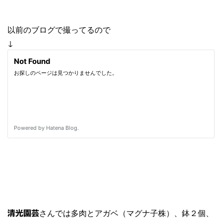
以前のブログで撮ってるので
↓
さんでは多肉とアガベ（マグナ子株）、鉢２個、
清光園芸