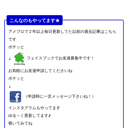
こんなのもやってます★
アメブロで２年以上毎日更新してた以前の過去記事はこちら
です
ポチッと
↓
フェイスブックでお友達募集中です！
お気軽にお友達申請してくださいね
ポチッと
↓
（申請時に一言メッセージ下さいね！）
インスタグラムもやってます
ゆる～く更新してます♪
覗いてみてね