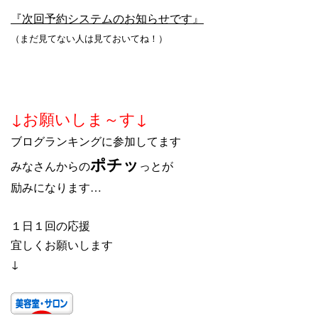
『次回予約システムのお知らせです』
（まだ見てない人は見ておいてね！）
↓お願いしま～す↓
ブログランキングに参加してます
ポチッ
みなさんからの
っとが
励みになります…
１日１回の応援
宜しくお願いします
↓