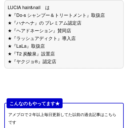
LUCIA hair&nail は
★『Do-s シャンプー＆トリートメント』取扱店
★『ハナヘナ』の プレミアム認定店
★『ヘアドネーション』賛同店
★『ラッシュアディクト』導入店
★『LaLa』取扱店
★『T2 炭酸泉』設置店
★『ヤクジョ®︎』認定店
こんなのもやってます★
アメブロで２年以上毎日更新してた以前の過去記事はこちら
です