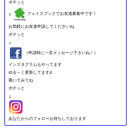
ポチッと
↓
フェイスブックでお友達募集中です！
お気軽にお友達申請してくださいね
ポチッと
↓
（申請時に一言メッセージ下さいね！）
インスタグラムもやってます
ゆる～く更新してます♪
覗いてみてね
ポチッと
↓
あなたからのフォローお待ちしております