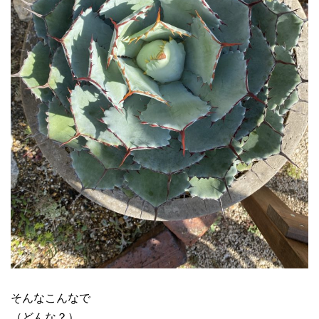
そんなこんなで
（どんな？）