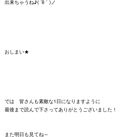
出来ちゃうね♪( ´θ｀)ノ
おしまい★
では 皆さんも素敵な1日になりますように
最後まで読んで下さってありがとうございました！
また明日も見てね～