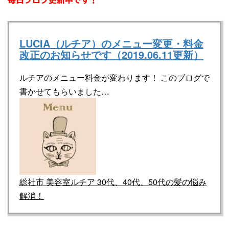
LUCIA（ルチア）のメニュー変更・料金
改正のお知らせです（2019.06.11更新）
ルチアのメニュー料金が変わります！ このブログで
書かせてもらいました…
総社市 美容室ルチア 30代、40代、50代の髪の悩み
解消！