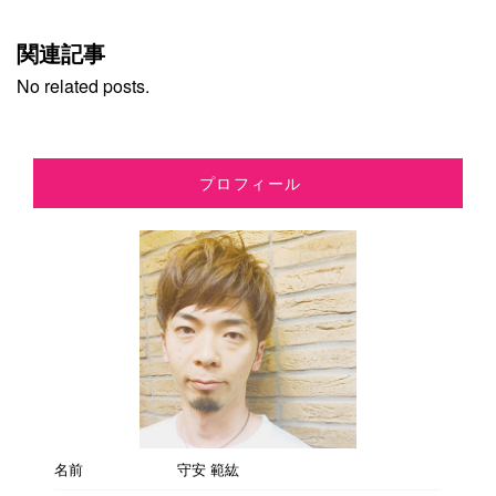
関連記事
No related posts.
プロフィール
名前
守安 範紘