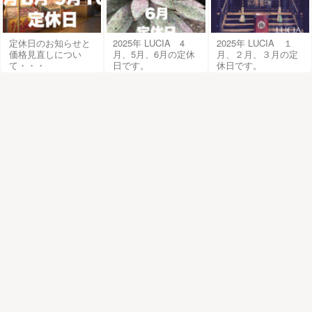
定休日のお知らせと
2025年 LUCIA 4
2025年 LUCIA １
価格見直しについ
月、5月、6月の定休
月、２月、３月の定
て・・・
日です。
休日です。