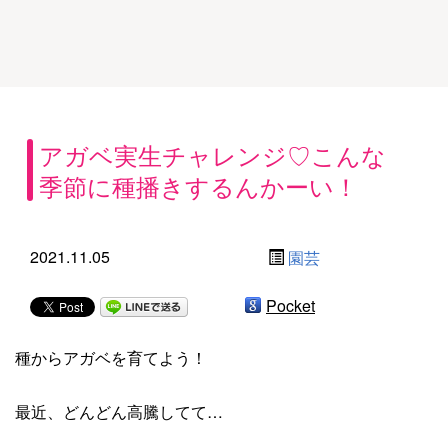
アガベ実生チャレンジ♡こんな
季節に種播きするんかーい！
2021.11.05
園芸
Pocket
種からアガベを育てよう！
最近、どんどん高騰してて…