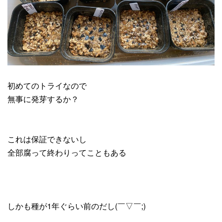
初めてのトライなので
無事に発芽するか？
これは保証できないし
全部腐って終わりってこともある
しかも種が1年ぐらい前のだし(￣▽￣;)