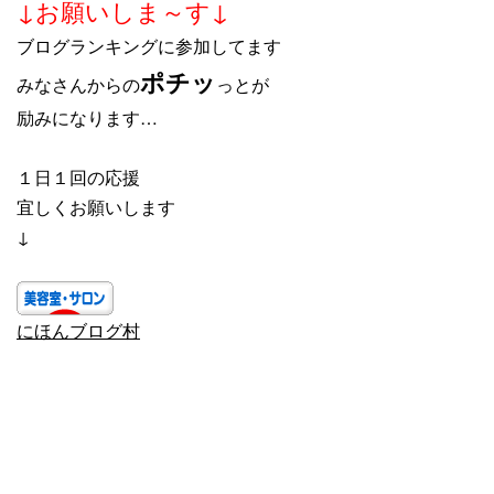
↓お願いしま～す↓
ブログランキングに参加してます
ポチッ
みなさんからの
っとが
励みになります…
１日１回の応援
宜しくお願いします
↓
にほんブログ村