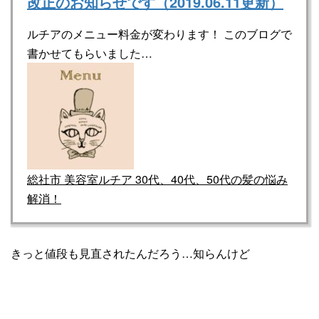
改正のお知らせです（2019.06.11更新）
ルチアのメニュー料金が変わります！ このブログで
書かせてもらいました…
総社市 美容室ルチア 30代、40代、50代の髪の悩み
解消！
きっと値段も見直されたんだろう…知らんけど