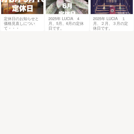
定休日のお知らせと
2025年 LUCIA 4
2025年 LUCIA １
価格見直しについ
月、5月、6月の定休
月、２月、３月の定
て・・・
日です。
休日です。