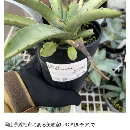
岡山県総社市にある美容室LUCIA(ルチア)で