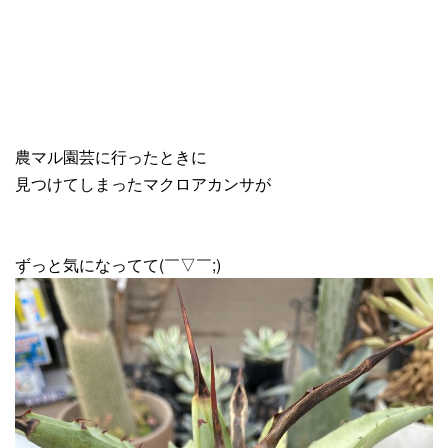
農マル園芸に行ったときに
見つけてしまったマクロアカンサが
ずっと気になってて(￣▽￣;)