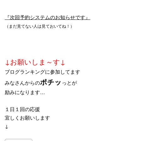
『次回予約システムのお知らせです』
（まだ見てない人は見ておいてね！）
↓お願いしま～す↓
ブログランキングに参加してます
ポチッ
みなさんからの
っとが
励みになります…
１日１回の応援
宜しくお願いします
↓