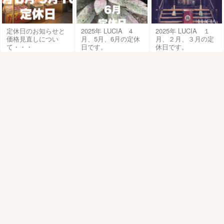
定休日のお知らせと
2025年 LUCIA 4
2025年 LUCIA １
価格見直しについ
月、5月、6月の定休
月、２月、３月の定
て・・・
日です。
休日です。