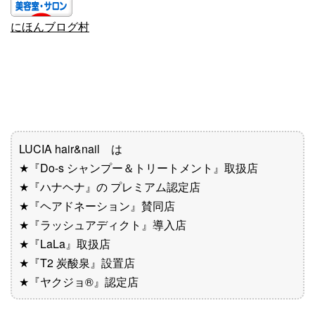
にほんブログ村
LUCIA hair&nail は
★『Do-s シャンプー＆トリートメント』取扱店
★『ハナヘナ』の プレミアム認定店
★『ヘアドネーション』賛同店
★『ラッシュアディクト』導入店
★『LaLa』取扱店
★『T2 炭酸泉』設置店
★『ヤクジョ®︎』認定店