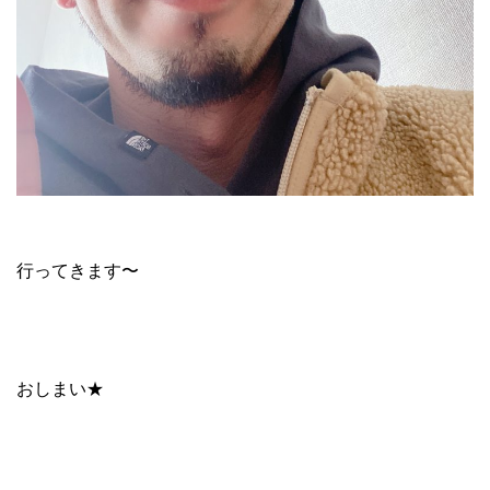
行ってきます〜
おしまい★