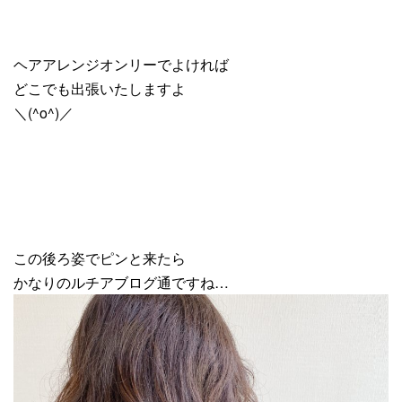
ヘアアレンジオンリーでよければ
どこでも出張いたしますよ
＼(^o^)／
この後ろ姿でピンと来たら
かなりのルチアブログ通ですね…