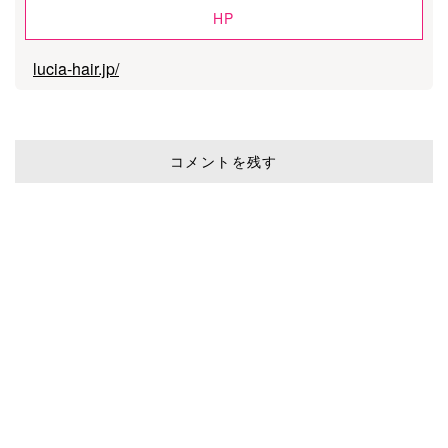
HP
lucia-hair.jp/
コメントを残す