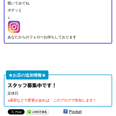
覗いてみてね
ポチッと
↓
あなたからのフォローお待ちしております
★お店の追加情報★
スタッフ募集中です！
定休日
※講習などで変更があれば このブログで告知します！
Pocket