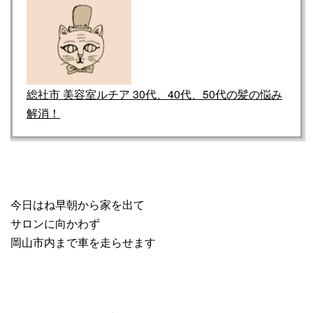
総社市 美容室ルチア 30代、40代、50代の髪の悩み
解消！
今日はね早朝から家を出て
サロンに向かわず
岡山市内まで車を走らせます