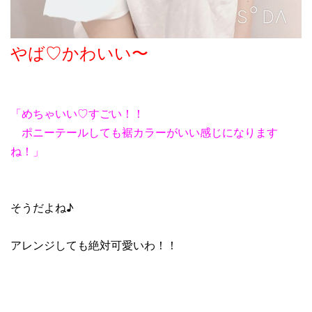
やば♡かわいい〜
「めちゃいい♡すごい！！
ポニーテールしても裾カラーがいい感じになります
ね！」
そうだよね♪
アレンジしても絶対可愛いわ！！