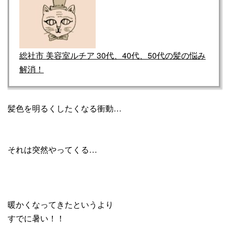
総社市 美容室ルチア 30代、40代、50代の髪の悩み
解消！
髪色を明るくしたくなる衝動…
それは突然やってくる…
暖かくなってきたというより
すでに暑い！！