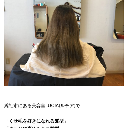
総社市にある美容室LUCIA(ルチア)で
「
くせ毛を好きになれる髪型
」