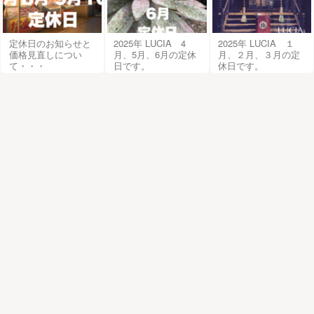
定休日のお知らせと
2025年 LUCIA 4
2025年 LUCIA １
価格見直しについ
月、5月、6月の定休
月、２月、３月の定
て・・・
日です。
休日です。