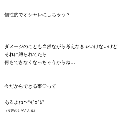
個性的でオシャレにしちゃう？
ダメージのことも当然ながら考えなきゃいけないけど
それに縛られてたら
何もできなくなっちゃうからね…
今だからできる事♡って
あるよね〜*\(^o^)/*
（友達のシゲさん風）