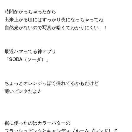
時間かかっちゃったから
出来上がる頃にはすっかり夜になっちゃってね
自然光がないので写真が暗くてわかりにくい！！
最近ハマってる神アプリ
「SODA（ソーダ）」
ちょっとオレンジっぽく撮れてるかもだけど
薄いピンクだよ♪
裾に使ったのはカラーバターの
フラッシュピンクとキャンディブルーをブレンドして