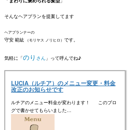
「
まわりに褒められる髪型
」
そんなヘアプランを提案してます
ヘアプランナーの
守安 範紘
です。
（モリヤス ノリヒロ）
のり
気軽に「
さん
」って呼んでね♪
LUCIA（ルチア）のメニュー変更・料金
改正のお知らせです
ルチアのメニュー料金が変わります！ このブロ
グで書かせてもらいました…