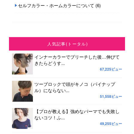
セルフカラー・ホームカラーについて
(6)
人気記事(トータル)
インナーカラーでブリーチした後…伸びて
きたらどうす...
67,225ビュー
ツーブロックで頭がキノコ（パイナップ
ル）にならない...
51,558ビュー
【プロが教える】強めなパーマでも失敗し
ないコツ！ふ...
49,255ビュー