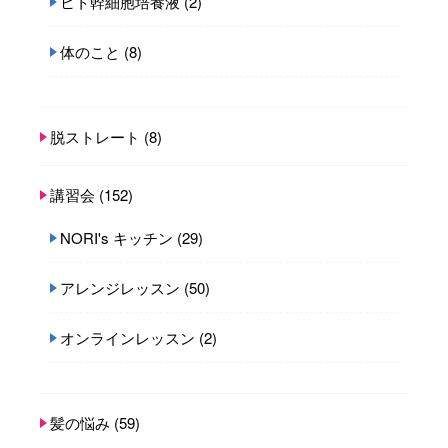
ヒト幹細胞培養液
(2)
体のこと
(8)
脱ストレート
(8)
講習会
(152)
NORI's キッチン
(29)
アレンジレッスン
(50)
オンラインレッスン
(2)
髪の悩み
(59)