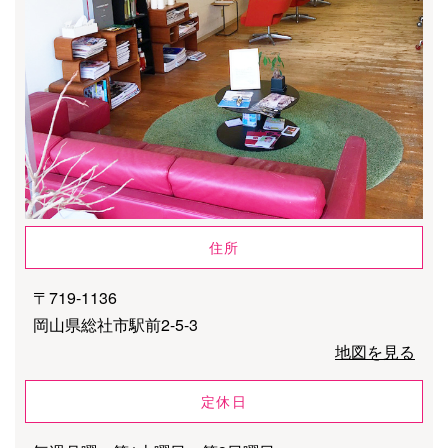
住所
〒719-1136
岡山県総社市駅前2-5-3
地図を見る
定休日