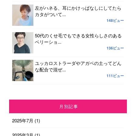
左がハネる、耳にかけっぱなしにしてたら
カタがついて...
148ビュー
50代のくせ毛でもできる女性らしさのある
ベリーショ...
136ビュー
ユッカロストラーダやアガベの土ってどん
な配合で混ぜ...
111ビュー
月別記事
2025年7月
(1)
2025年3月
(1)