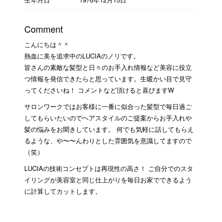
Comment
こんにちは＾＾
熱血に美を追求中のLUCIAのノリです。
皆さんの素敵な髪型と日々のお手入れ情報など美容に役立
つ情報を発信できたらと思っています。生暖かい目で見守
ってくださいね！ コメントなど頂けると喜びますW
サロンワークではお客様に一番に似合った髪型で毎日過ご
してもらいたいのでヘアスタイルのご提案からお手入れや
髪の悩みをお聞きしています。 何でも気軽に話してもらえ
るような、や〜〜んわりとした雰囲気を意識してますので
（笑）
LUCIAの技術コンセプトは再現性の高さ！ ご自分でのスタ
イリングが美容室と同じ仕上がりを毎日お家でできるよう
に計算してカットします。