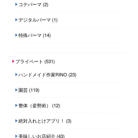
コテパーマ
(2)
デジタルパーマ
(1)
特殊パーマ
(14)
プライベート
(531)
ハンドメイド作家RINO
(23)
園芸
(119)
整体（姿勢術）
(12)
絶対入れとけアプリ！
(3)
美味しいお店紹介
(43)