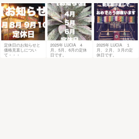
定休日のお知らせと
2025年 LUCIA 4
2025年 LUCIA １
価格見直しについ
月、5月、6月の定休
月、２月、３月の定
て・・・
日です。
休日です。