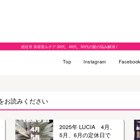
総社市 美容室ルチア 30代、40代、50代の髪の悩み解消！
Top
Instagram
Faceboo
をお読みください
2025年 LUCIA 4月、
5月、6月の定休日で