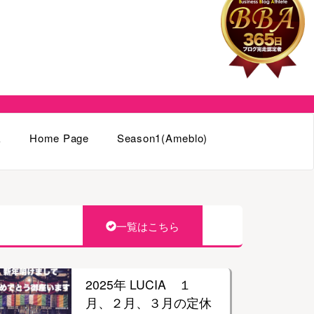
k
Home Page
Season1(Ameblo)
一覧はこちら
2025年 LUCIA １
月、２月、３月の定休