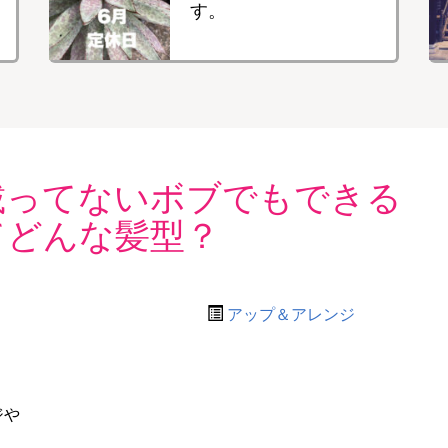
す。
載ってないボブでもできる
てどんな髪型？
アップ＆アレンジ
ジや