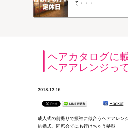
て・・・
ヘアカタログに
ヘアアレンジっ
2018.12.15
Pocket
成人式の前撮りで振袖に似合うヘアアレン
結婚式、同窓会でにも行けちゃう髪型