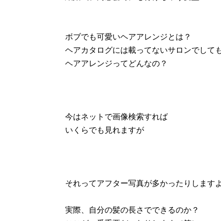
ボブでも可愛いヘアアレンジとは？
ヘアカタログには載ってないサロンでして
ヘアアレンジってどんなの？
今はネットで画像検索すれば
いくらでも見れますが
それってアフター写真が多かったりします
実際、自分の髪の長さでできるのか？