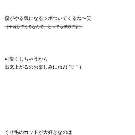
僕がやる気になるツボついてくるね〜笑
（予習してくるなんて、とっても優秀です）
可愛くしちゃうから
出来上がるのお楽しみにね♪( ´▽｀)
くせ毛のカットが大好きなのは