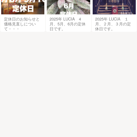
定休日のお知らせと
2025年 LUCIA 4
2025年 LUCIA １
価格見直しについ
月、5月、6月の定休
月、２月、３月の定
て・・・
日です。
休日です。