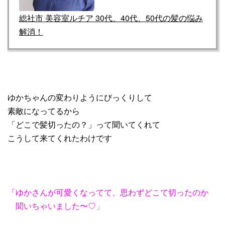
総社市 美容室ルチア 30代、40代、50代の髪の悩み
解消！
ゆかちゃんの変わりようにびっくりして
素敵になってるから
「どこで髪切ったの？」って聞いてくれて
こうして来てくれたわけです
「ゆかさんが可愛くなってて、思わずどこて切ったのか
聞いちゃいました〜♡」