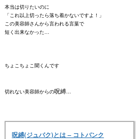
本当は切りたいのに
「これ以上切ったら落ち着かないですよ！」
この美容師さんから言われる言葉で
短く出来なかった…
ちょこちょこ聞くんです
呪縛
切れない美容師からの
…
呪縛(ジュバク)とは – コトバンク