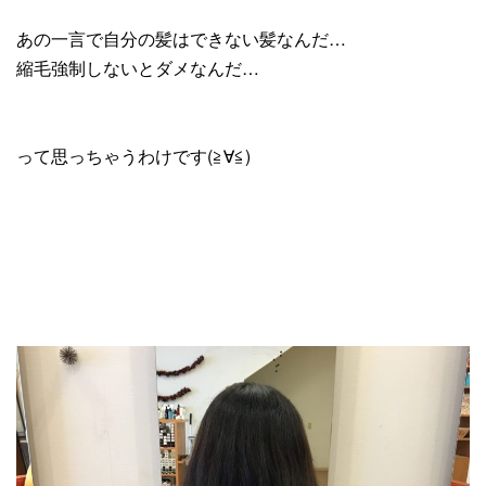
あの一言で自分の髪はできない髪なんだ…
縮毛強制しないとダメなんだ…
って思っちゃうわけです(≧∀≦)