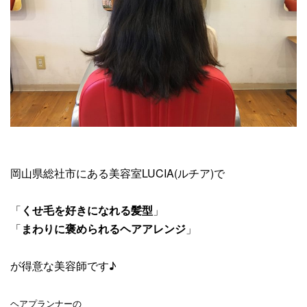
岡山県総社市にある美容室LUCIA(ルチア)で
「
くせ毛を好きになれる髪型
」
「
まわりに褒められるヘアアレンジ
」
が得意な美容師です♪
ヘアプランナーの