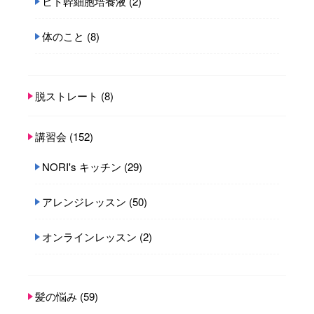
ヒト幹細胞培養液
(2)
体のこと
(8)
脱ストレート
(8)
講習会
(152)
NORI's キッチン
(29)
アレンジレッスン
(50)
オンラインレッスン
(2)
髪の悩み
(59)