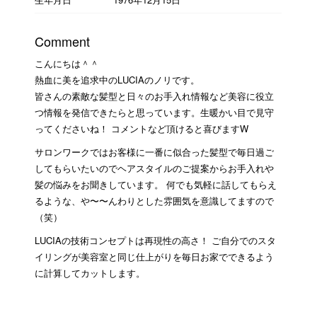
Comment
こんにちは＾＾
熱血に美を追求中のLUCIAのノリです。
皆さんの素敵な髪型と日々のお手入れ情報など美容に役立
つ情報を発信できたらと思っています。生暖かい目で見守
ってくださいね！ コメントなど頂けると喜びますW
サロンワークではお客様に一番に似合った髪型で毎日過ご
してもらいたいのでヘアスタイルのご提案からお手入れや
髪の悩みをお聞きしています。 何でも気軽に話してもらえ
るような、や〜〜んわりとした雰囲気を意識してますので
（笑）
LUCIAの技術コンセプトは再現性の高さ！ ご自分でのスタ
イリングが美容室と同じ仕上がりを毎日お家でできるよう
に計算してカットします。