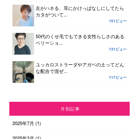
左がハネる、耳にかけっぱなしにしてたら
カタがついて...
151ビュー
50代のくせ毛でもできる女性らしさのある
ベリーショ...
131ビュー
ユッカロストラーダやアガベの土ってどん
な配合で混ぜ...
117ビュー
月別記事
2025年7月
(1)
2025年3月
(1)