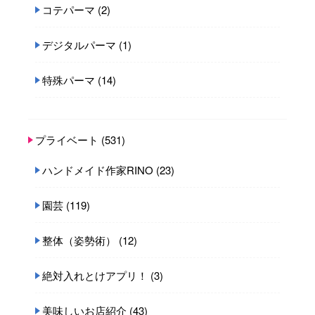
コテパーマ
(2)
デジタルパーマ
(1)
特殊パーマ
(14)
プライベート
(531)
ハンドメイド作家RINO
(23)
園芸
(119)
整体（姿勢術）
(12)
絶対入れとけアプリ！
(3)
美味しいお店紹介
(43)