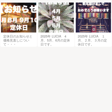
定休日のお知らせと
2025年 LUCIA 4
2025年 LUCIA １
価格見直しについ
月、5月、6月の定休
月、２月、３月の定
て・・・
日です。
休日です。