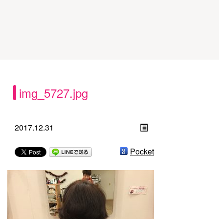
img_5727.jpg
2017.12.31
Pocket