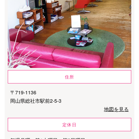
住所
〒719-1136
岡山県総社市駅前2-5-3
地図を見る
定休日