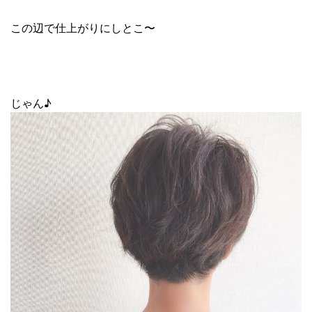
この辺で仕上がりにしとこ〜
じゃん♪