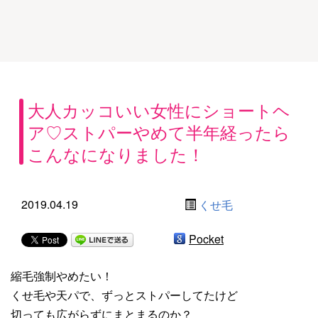
大人カッコいい女性にショートヘ
ア♡ストパーやめて半年経ったら
こんなになりました！
2019.04.19
くせ毛
Pocket
縮毛強制やめたい！
くせ毛や天パで、ずっとストパーしてたけど
切っても広がらずにまとまるのか？