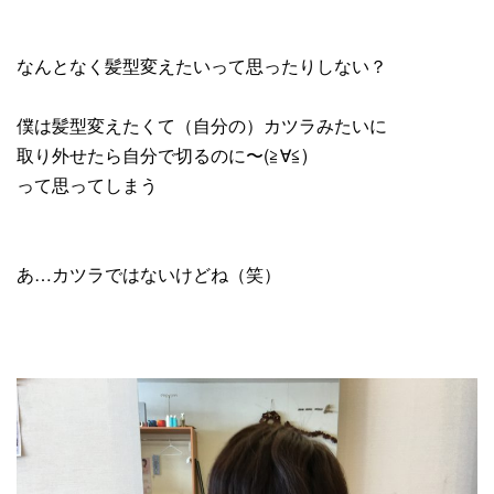
なんとなく髪型変えたいって思ったりしない？
僕は髪型変えたくて（自分の）カツラみたいに
取り外せたら自分で切るのに〜(≧∀≦)
って思ってしまう
あ…カツラではないけどね（笑）