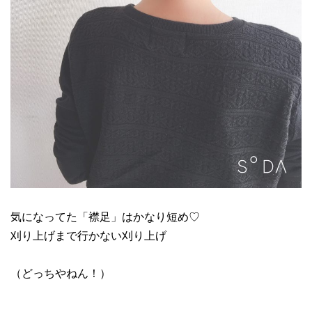
気になってた「襟足」はかなり短め♡
刈り上げまで行かない刈り上げ
（どっちやねん！）