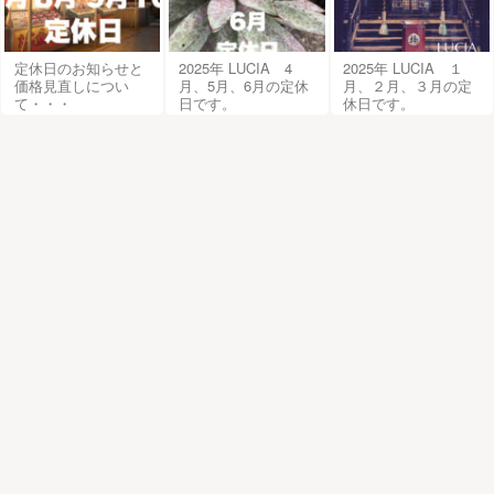
定休日のお知らせと
2025年 LUCIA 4
2025年 LUCIA １
価格見直しについ
月、5月、6月の定休
月、２月、３月の定
て・・・
日です。
休日です。