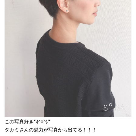
この写真好き*\(^o^)/*
タカミさんの魅力が写真から出てる！！！