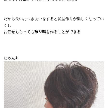
だから長いおつきあいをすると髪型作りが楽しくなってい
くし
お任せもらっても
を作ることができる
振り幅
じゃん♪