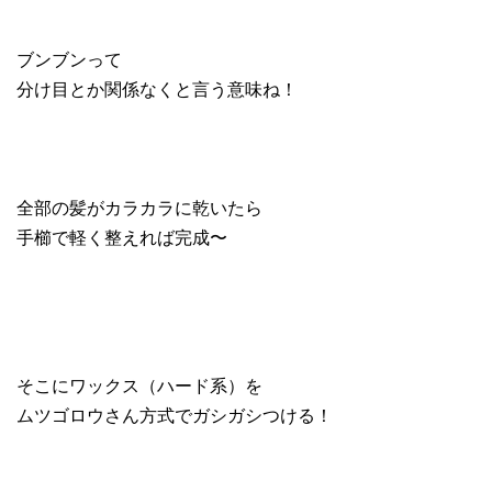
ブンブンって
分け目とか関係なくと言う意味ね！
全部の髪がカラカラに乾いたら
手櫛で軽く整えれば完成〜
そこにワックス（ハード系）を
ムツゴロウさん方式でガシガシつける！