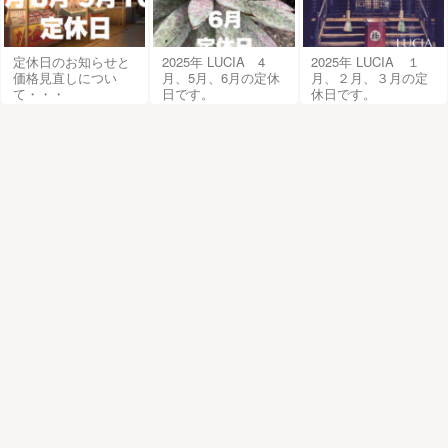
定休日のお知らせと
2025年 LUCIA 4
2025年 LUCIA １
価格見直しについ
月、5月、6月の定休
月、２月、３月の定
て・・・
日です。
休日です。