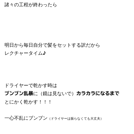
諸々の工程が終わったら
明日から毎日自分で髪をセットする訳だから
レクチャータイム♪
ドライヤーで乾かす時は
に（鏡は見ないで）
ブンブン乱暴
カラカラになるまで
とにかく乾かす！！！
一心不乱にブンブン
（ドライヤーは振らなくても大丈夫）