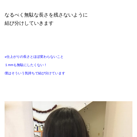
なるべく無駄な長さを残さないように
結び分けしていきます
※
仕上がりの長さとほぼ変わらないこと
１
mm
も無駄にしたくない！
僕はそういう気持ちで結び分けています