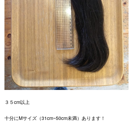
３５cm以上
十分にMサイズ（31cm~50cm未満）あります！