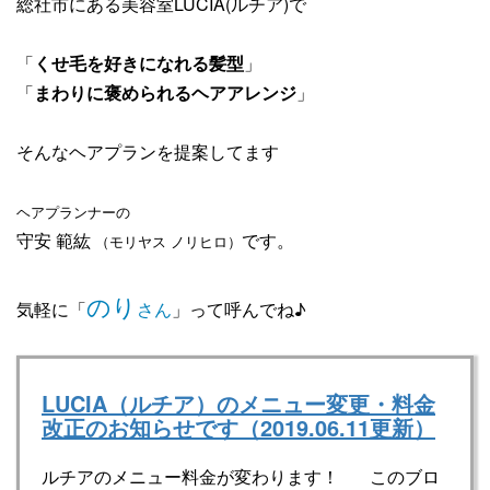
総社市にある美容室LUCIA(ルチア)で
「
くせ毛を好きになれる髪型
」
「
まわりに褒められるヘアアレンジ
」
そんなヘアプランを提案してます
ヘアプランナーの
守安 範紘
です。
（モリヤス
ノリヒロ）
のり
気軽に「
さん
」って呼んでね♪
LUCIA（ルチア）のメニュー変更・料金
改正のお知らせです（2019.06.11更新）
ルチアのメニュー料金が変わります！ このブロ