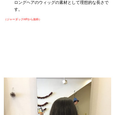
ロングヘアのウィッグの素材として理想的な長さで
す。
（ジャーダック
HP
から抜粋）