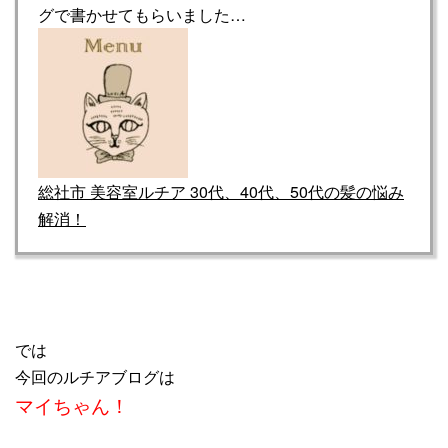
グで書かせてもらいました…
総社市 美容室ルチア 30代、40代、50代の髪の悩み
解消！
では
今回のルチアブログは
マイちゃん！